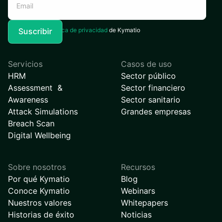
Acepto la
Política de privacidad
de Kymatio
Servicios
Casos de uso
HRM
Sector público
Assessment &
Sector financiero
Awareness
Sector sanitario
Attack Simulations
Grandes empresas
Breach Scan
Digital Wellbeing
Sobre nosotros
Recursos
Por qué Kymatio
Blog
Conoce Kymatio
Webinars
Nuestros valores
Whitepapers
Historias de éxito
Noticias