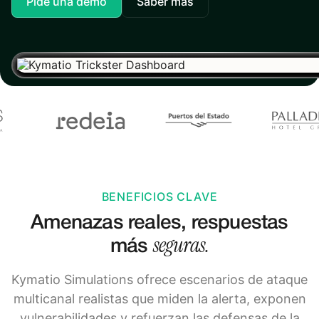
Pide una demo
Saber más
BENEFICIOS CLAVE
Amenazas reales, respuestas
seguras.
más
Kymatio Simulations ofrece escenarios de ataque
multicanal realistas que miden la alerta, exponen
vulnerabilidades y refuerzan las defensas de la