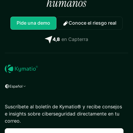
humanos
Pide una demo
Conoce el riesgo real
4,8
en Capterra
Español
Suscríbete al boletín de Kymatio® y recibe consejos
e insights sobre ciberseguridad directamente en tu
correo.