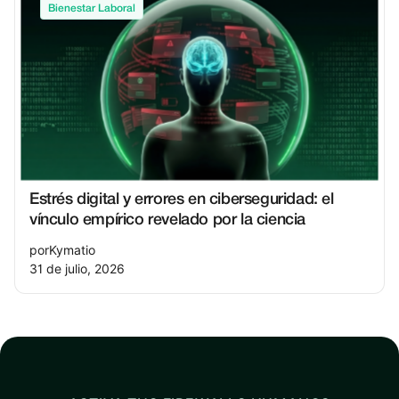
Bienestar Laboral
Estrés digital y errores en ciberseguridad: el
vínculo empírico revelado por la ciencia
por
Kymatio
31 de julio, 2026