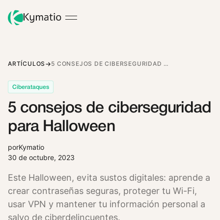
ARTÍCULOS
5 CONSEJOS DE CIBERSEGURIDAD PARA HALLOWEEN
Ciberataques
5 consejos de ciberseguridad
para Halloween
por
Kymatio
30 de octubre, 2023
Este Halloween, evita sustos digitales: aprende a
crear contraseñas seguras, proteger tu Wi-Fi,
usar VPN y mantener tu información personal a
salvo de ciberdelincuentes.