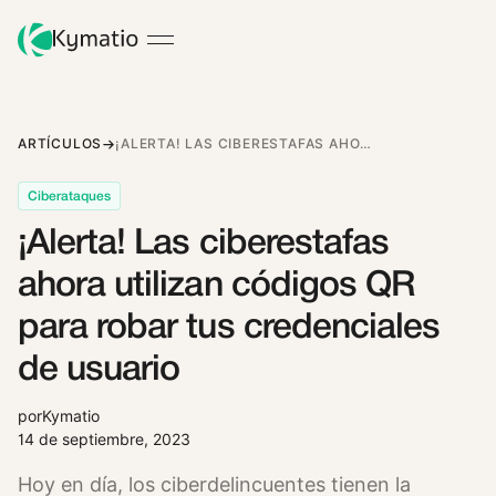
ARTÍCULOS
¡ALERTA! LAS CIBERESTAFAS AHORA UTILIZAN CÓDIGOS QR PARA ROBAR TUS CREDENCIALES DE USUARIO
Ciberataques
¡Alerta! Las ciberestafas
ahora utilizan códigos QR
para robar tus credenciales
de usuario
por
Kymatio
14 de septiembre, 2023
Hoy en día, los ciberdelincuentes tienen la