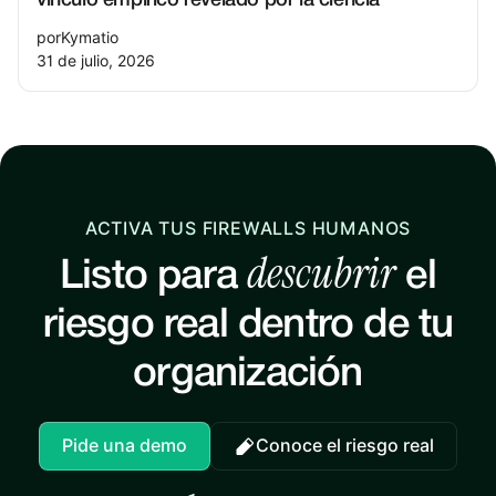
vínculo empírico revelado por la ciencia
por
Kymatio
31 de julio, 2026
ACTIVA TUS FIREWALLS HUMANOS
descubrir
Listo para
el
riesgo real dentro de tu
organización
Pide una demo
Conoce el riesgo real