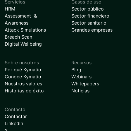
Servicios
Casos de uso
HRM
Sector público
Assessment &
Sector financiero
Awareness
Sector sanitario
Attack Simulations
Grandes empresas
Breach Scan
Digital Wellbeing
Sobre nosotros
Recursos
Por qué Kymatio
Blog
Conoce Kymatio
Webinars
Nuestros valores
Whitepapers
Historias de éxito
Noticias
Contacto
Contactar
LinkedIn
X