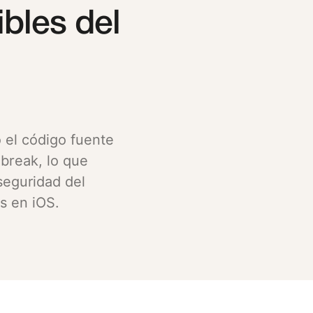
bles del
ó el código fuente
lbreak, lo que
seguridad del
s en iOS.