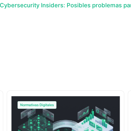
Cybersecurity Insiders: Posibles problemas pa
Normativas Digitales