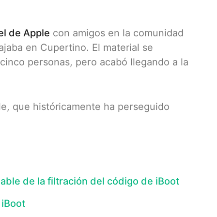
el de Apple
con amigos en la comunidad
jaba en Cupertino. El material se
cinco personas, pero acabó llegando a la
le, que históricamente ha perseguido
ble de la filtración del código de iBoot
 iBoot