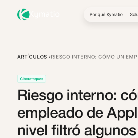
Por qué Kymatio
Sol
ARTÍCULOS
RIESGO INTERNO: CÓ
Ciberataques
Riesgo interno: c
empleado de Appl
nivel filtró algunos