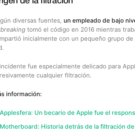
igen de la filtración
gún diversas fuentes,
un empleado de bajo niv
ilbreaking
tomó el código en 2016 mientras traba
mpartió inicialmente con un pequeño grupo de 
d.
 incidente fue especialmente delicado para App
resivamente cualquier filtración.
s información:
Applesfera: Un becario de Apple fue el responsa
Motherboard: Historia detrás de la filtración de