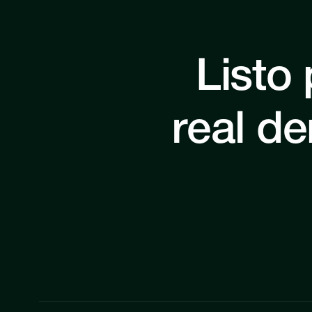
Listo
real de