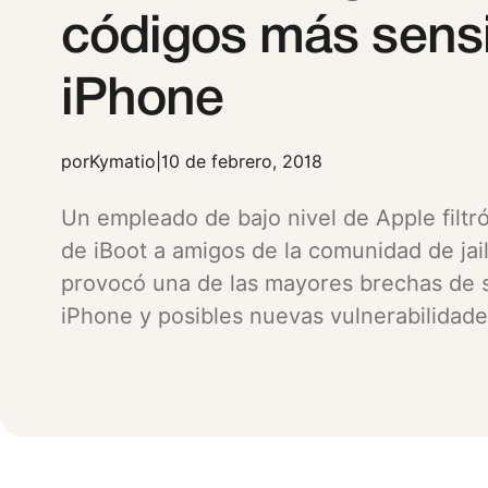
códigos más sensi
iPhone
por
Kymatio
|
10 de febrero, 2018
Un empleado de bajo nivel de Apple filtr
de iBoot a amigos de la comunidad de jai
provocó una de las mayores brechas de 
iPhone y posibles nuevas vulnerabilidade