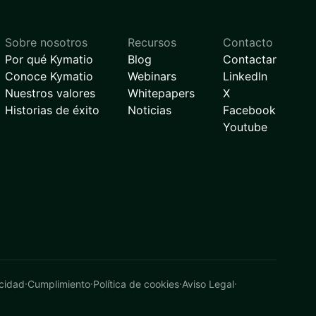
Sobre nosotros
Recursos
Contacto
Por qué Kymatio
Blog
Contactar
Conoce Kymatio
Webinars
LinkedIn
Nuestros valores
Whitepapers
X
Historias de éxito
Noticias
Facebook
Youtube
acidad
·
Cumplimiento
·
Política de cookies
·
Aviso Legal
·