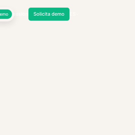
Iniciar sesión
Solicita demo
ES
Demo