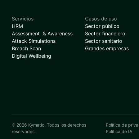
Servicios
Casos de uso
HRM
Sector público
Assessment & Awareness
Sector financiero
Attack Simulations
Sector sanitario
Breach Scan
Grandes empresas
Digital Wellbeing
©
2026
Kymatio. Todos los derechos
Política de priv
reservados.
Política de IA