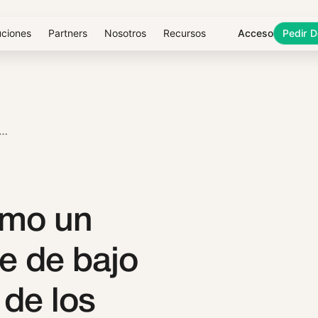
uciones
Partners
Nosotros
Recursos
Acceso
Pedir 
MO UN EMPLEADO DE APPLE DE BAJO NIVEL FILTRÓ ALGUNOS DE LOS CÓDIGOS MÁS SENSIBLES DEL IPHONE
ómo un
e de bajo
 de los