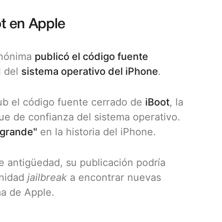
ot en Apple
anónima
publicó el código fuente
 del
sistema operativo del iPhone
.
b el código fuente cerrado de
iBoot
, la
ue de confianza del sistema operativo.
 grande"
en la historia del iPhone.
e antigüedad, su publicación podría
unidad
jailbreak
a encontrar nuevas
ma de Apple.