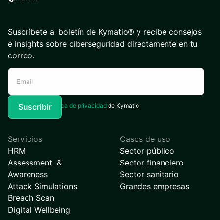
Suscríbete al boletín de Kymatio® y recibe consejos
e insights sobre ciberseguridad directamente en tu
correo.
Acepto la
Política de privacidad
de Kymatio
Servicios
Casos de uso
HRM
Sector público
Assessment &
Sector financiero
Awareness
Sector sanitario
Attack Simulations
Grandes empresas
Breach Scan
Digital Wellbeing