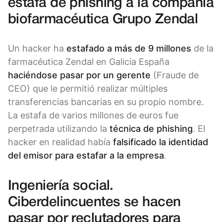
estafa de phishing a la compañía
biofarmacéutica Grupo Zendal
Un hacker ha
estafado a más de 9 millones
de la
farmacéutica Zendal en Galicia España
haciéndose pasar por un gerente
(Fraude de
CEO) que le permitió realizar múltiples
transferencias bancarias en su propio nombre.
La estafa de varios millones de euros fue
perpetrada utilizando la
técnica de phishing
. El
hacker en realidad había
falsificado la identidad
del emisor para estafar a la empresa
.
Ingeniería social.
Ciberdelincuentes se hacen
pasar por reclutadores para