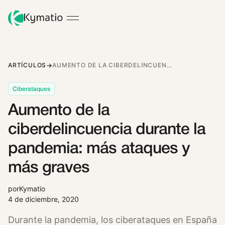
ARTÍCULOS
AUMENTO DE LA CIBERDELINCUENCIA DURANTE LA PANDEMIA: MÁS ATAQUES Y MÁS GRAVES
Ciberataques
Aumento de la
ciberdelincuencia durante la
pandemia: más ataques y
más graves
por
Kymatio
4 de diciembre, 2020
Durante la pandemia, los ciberataques en España