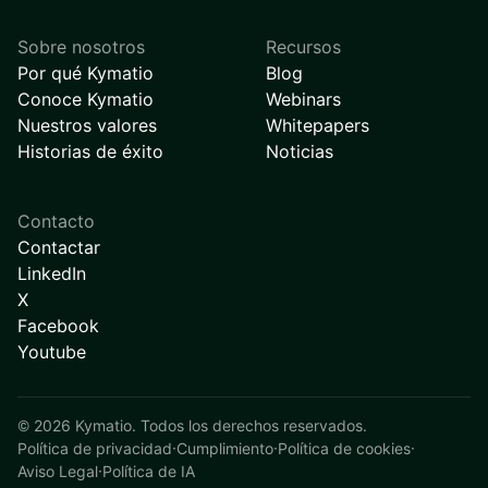
Sobre nosotros
Recursos
Por qué Kymatio
Blog
Conoce Kymatio
Webinars
Nuestros valores
Whitepapers
Historias de éxito
Noticias
Contacto
Contactar
LinkedIn
X
Facebook
Youtube
©
2026
Kymatio. Todos los derechos reservados.
Política de privacidad
·
Cumplimiento
·
Política de cookies
·
Aviso Legal
·
Política de IA