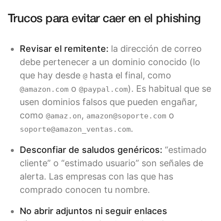
Trucos para evitar caer en el phishing
Revisar el remitente:
la dirección de correo
debe pertenecer a un dominio conocido (lo
que hay desde
hasta el final, como
@
o
). Es habitual que se
@amazon.com
@paypal.com
usen dominios falsos que pueden engañar,
como
,
o
@amaz.on
amazon@soporte.com
.
soporte@amazon_ventas.com
Desconfiar de saludos genéricos:
“estimado
cliente” o “estimado usuario” son señales de
alerta. Las empresas con las que has
comprado conocen tu nombre.
No abrir adjuntos ni seguir enlaces