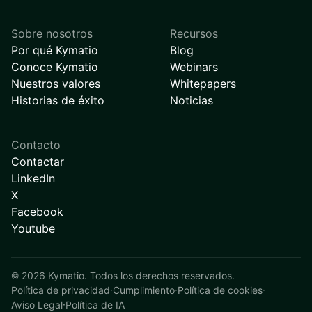
Sobre nosotros
Recursos
Por qué Kymatio
Blog
Conoce Kymatio
Webinars
Nuestros valores
Whitepapers
Historias de éxito
Noticias
Contacto
Contactar
LinkedIn
X
Facebook
Youtube
©
2026
Kymatio. Todos los derechos reservados.
Política de privacidad
·
Cumplimiento
·
Política de cookies
·
Aviso Legal
·
Política de IA