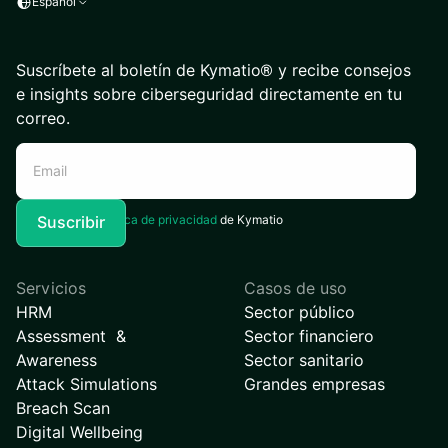
Español
Suscríbete al boletín de Kymatio® y recibe consejos
e insights sobre ciberseguridad directamente en tu
correo.
Acepto la
Política de privacidad
de Kymatio
Servicios
Casos de uso
HRM
Sector público
Assessment &
Sector financiero
Awareness
Sector sanitario
Attack Simulations
Grandes empresas
Breach Scan
Digital Wellbeing