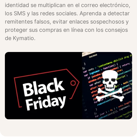
identidad se multiplican en el correo electrónico,
los SMS y las redes sociales. Aprenda a detectar
remitentes falsos, evitar enlaces sospechosos y
proteger sus compras en línea con los consejos
de Kymatio.