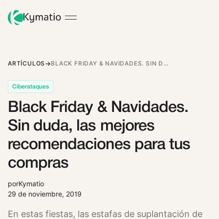
ARTÍCULOS
BLACK FRIDAY & NAVIDADES. SIN DUDA, LAS MEJORES RECOMENDACIONES PARA TUS COMPRAS
Ciberataques
Black Friday & Navidades.
Sin duda, las mejores
recomendaciones para tus
compras
por
Kymatio
29 de noviembre, 2019
En estas fiestas, las estafas de suplantación de