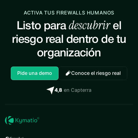
ACTIVA TUS FIREWALLS HUMANOS
descubrir
Listo para
el
riesgo real dentro de tu
organización
Pide una demo
Conoce el riesgo real
4,8
en Capterra