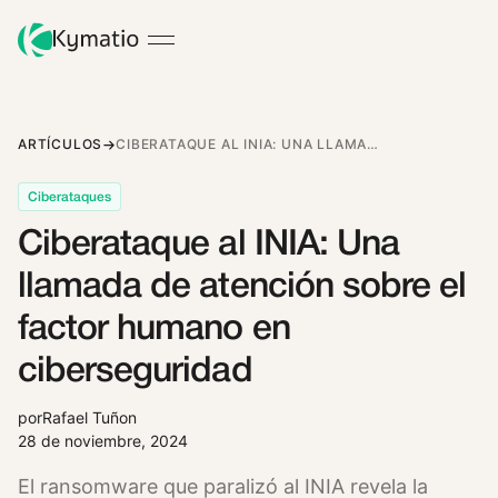
ARTÍCULOS
CIBERATAQUE AL INIA: UNA LLAMADA DE ATENCIÓN SOBRE EL FACTOR HUMANO EN CIBERSEGURIDAD
Ciberataques
Ciberataque al INIA: Una
llamada de atención sobre el
factor humano en
ciberseguridad
por
Rafael Tuñon
28 de noviembre, 2024
El ransomware que paralizó al INIA revela la