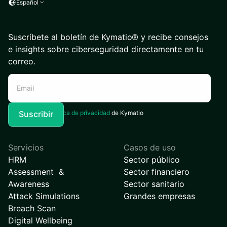
Español
Suscríbete al boletín de Kymatio® y recibe consejos
e insights sobre ciberseguridad directamente en tu
correo.
Acepto la
Política de privacidad
de Kymatio
Servicios
Casos de uso
HRM
Sector público
Assessment &
Sector financiero
Awareness
Sector sanitario
Attack Simulations
Grandes empresas
Breach Scan
Digital Wellbeing