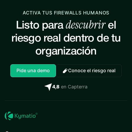
ACTIVA TUS FIREWALLS HUMANOS
descubrir
Listo para
el
riesgo real dentro de tu
organización
Pide una demo
Conoce el riesgo real
4,8
en Capterra