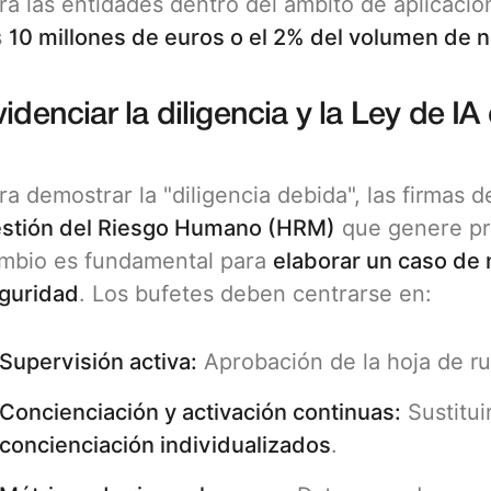
ra las entidades dentro del ámbito de aplicació
s
10 millones de euros o el 2% del volumen de n
idenciar la diligencia y la Ley de IA
ra demostrar la "diligencia debida", las firmas
stión del Riesgo Humano (HRM)
que genere pr
mbio es fundamental para
elaborar un caso de n
guridad
. Los bufetes deben centrarse en:
Supervisión activa:
Aprobación de la hoja de rut
Concienciación y activación continuas:
Sustitui
concienciación individualizados
.