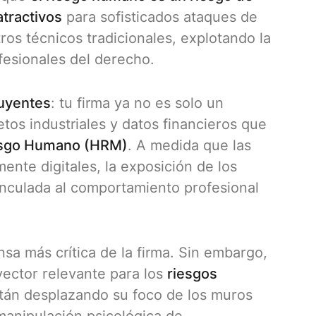
tractivos
para sofisticados ataques de
tros técnicos tradicionales, explotando la
ofesionales del derecho.
luyentes
: tu firma ya no es solo un
tos industriales y datos financieros que
esgo Humano (HRM)
. A medida que las
nte digitales, la exposición de los
inculada al comportamiento profesional
nsa más crítica de la firma. Sin embargo,
vector relevante para los
riesgos
stán desplazando su foco de los muros