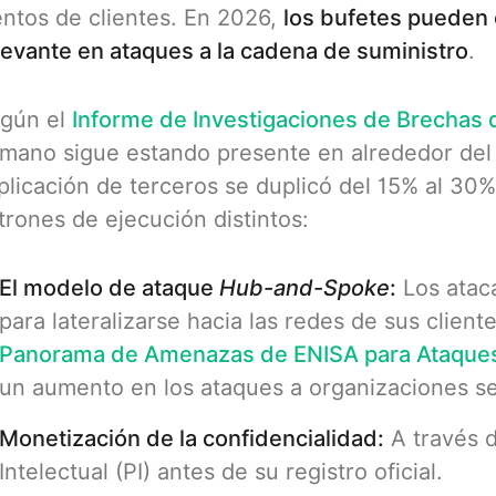
entos de clientes. En 2026,
los bufetes pueden 
levante en ataques a la cadena de suministro
.
gún el
Informe de Investigaciones de Brechas 
mano sigue estando presente en alrededor de
plicación de terceros se duplicó del 15% al 30
trones de ejecución distintos:
El modelo de ataque
Hub-and-Spoke
:
Los ataca
para lateralizarse hacia las redes de sus client
Panorama de Amenazas de ENISA para Ataques 
un aumento en los ataques a organizaciones se
Monetización de la confidencialidad:
A través 
Intelectual (PI) antes de su registro oficial.