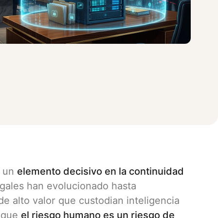
 un
elemento decisivo en la continuidad
egales han evolucionado hasta
e alto valor que custodian inteligencia
o que
el riesgo humano es un riesgo de