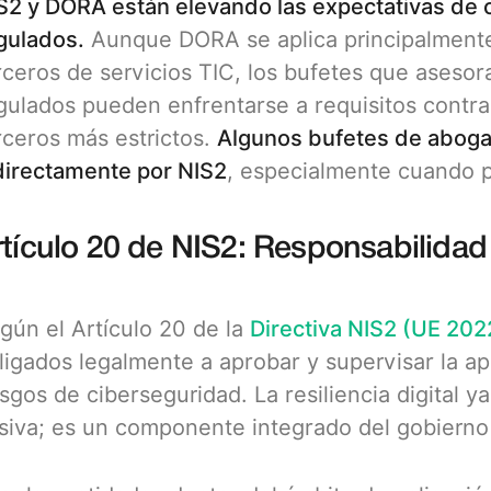
S2 y DORA están elevando las expectativas de 
gulados.
Aunque DORA se aplica principalmente
rceros de servicios TIC, los bufetes que asesora
gulados pueden enfrentarse a requisitos contrac
rceros más estrictos.
Algunos bufetes de aboga
directamente por NIS2
, especialmente cuando p
rtículo 20 de NIS2: Responsabilidad 
gún el Artículo 20 de la
Directiva NIS2 (UE 20
ligados legalmente a aprobar y supervisar la ap
esgos de ciberseguridad. La resiliencia digital 
siva; es un componente integrado del gobierno