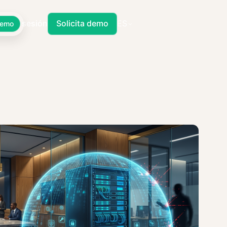
Iniciar sesión
Solicita demo
ES
Demo