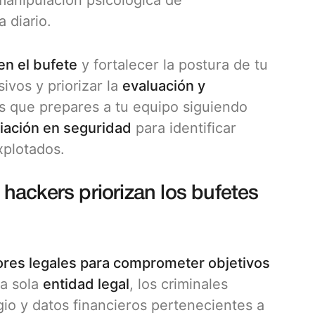
manipulación psicológica de
 diario.
en el bufete
y fortalecer la postura de tu
ivos y priorizar la
evaluación y
 que prepares a tu equipo siguiendo
iación en seguridad
para identificar
plotados.
s hackers priorizan los bufetes
ores legales para comprometer objetivos
a sola
entidad legal
, los criminales
gio y datos financieros pertenecientes a