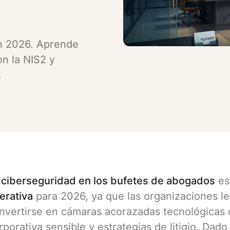
en 2026. Aprende
on la NIS2 y
.
 ciberseguridad en los bufetes de abogados
es
erativa
para 2026, ya que las organizaciones l
nvertirse en cámaras acorazadas tecnológicas d
rporativa sensible y estrategias de litigio. Dad