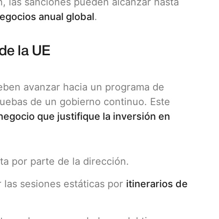
n, las sanciones pueden alcanzar hasta
egocios anual global
.
 de la UE
 deben avanzar hacia un programa de
uebas de un gobierno continuo. Este
egocio que justifique la inversión en
a por parte de la dirección.
r las sesiones estáticas por
itinerarios de