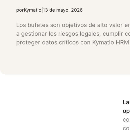
por
Kymatio
|
13 de mayo, 2026
Los bufetes son objetivos de alto valor 
a gestionar los riesgos legales, cumplir c
proteger datos críticos con Kymatio HRM
La
op
co
co