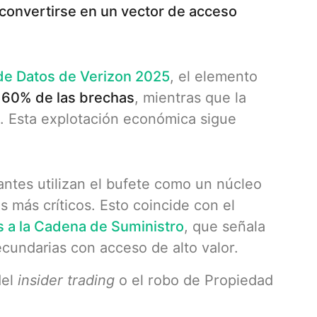
convertirse en un vector de acceso
de Datos de Verizon 2025
, el elemento
l
60% de las brechas
, mientras que la
%. Esta explotación económica sigue
ntes utilizan el bufete como un núcleo
es más críticos. Esto coincide con el
a la Cadena de Suministro
, que señala
cundarias con acceso de alto valor.
del
insider trading
o el robo de Propiedad