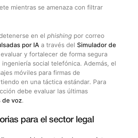
fete mientras se amenaza con filtrar
detenerse en el
phishing
por correo
lsadas por IA
a través del
Simulador de
 evaluar y fortalecer de forma segura
ingeniería social telefónica. Además, el
ajes móviles para firmas de
rtiendo en una táctica estándar. Para
ción debe evaluar las últimas
s de voz
.
ias para el sector legal