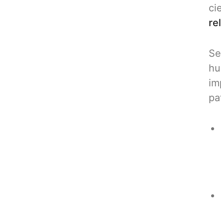
ci
re
Se
hu
im
pa