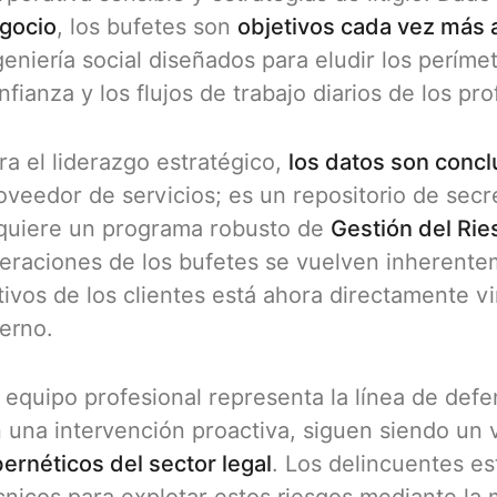
gocio
, los bufetes son
objetivos cada vez más a
geniería social diseñados para eludir los períme
nfianza y los flujos de trabajo diarios de los pr
ra el liderazgo estratégico,
los datos son conc
oveedor de servicios; es un repositorio de secre
quiere un programa robusto de
Gestión del Ri
eraciones de los bufetes se vuelven inherenteme
tivos de los clientes está ahora directamente v
terno.
 equipo profesional representa la línea de defe
n una intervención proactiva, siguen siendo un 
bernéticos del sector legal
. Los delincuentes e