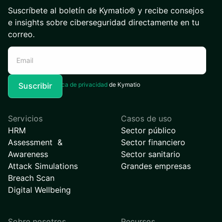
Suscríbete al boletín de Kymatio® y recibe consejos
e insights sobre ciberseguridad directamente en tu
correo.
Acepto la
Política de privacidad
de Kymatio
Servicios
Casos de uso
HRM
Sector público
Assessment &
Sector financiero
Awareness
Sector sanitario
Attack Simulations
Grandes empresas
Breach Scan
Digital Wellbeing
Sobre nosotros
Recursos