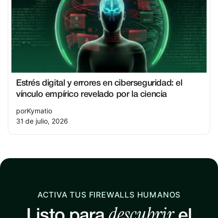
Estrés digital y errores en ciberseguridad: el
vínculo empírico revelado por la ciencia
por
Kymatio
31 de julio, 2026
ACTIVA TUS FIREWALLS HUMANOS
descubrir
Listo para
el