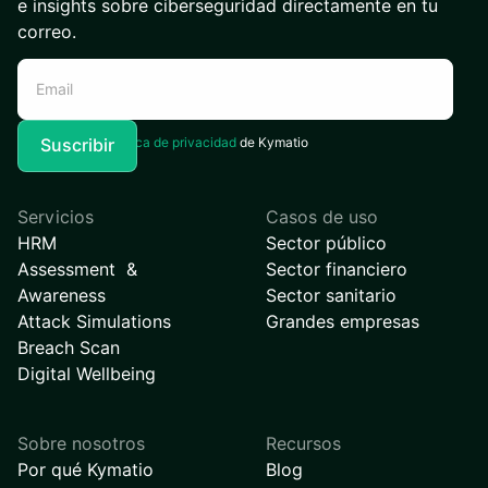
e insights sobre ciberseguridad directamente en tu
correo.
Acepto la
Política de privacidad
de Kymatio
Servicios
Casos de uso
HRM
Sector público
Assessment &
Sector financiero
Awareness
Sector sanitario
Attack Simulations
Grandes empresas
Breach Scan
Digital Wellbeing
Sobre nosotros
Recursos
Por qué Kymatio
Blog