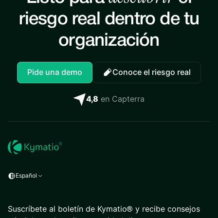
riesgo real dentro de tu
organización
Pide una demo
Conoce el riesgo real
4,8
en Capterra
Español
Suscríbete al boletín de Kymatio® y recibe consejos