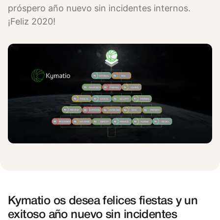
próspero año nuevo sin incidentes internos.
¡Feliz 2020!
Kymatio os desea felices fiestas y un
exitoso año nuevo sin incidentes