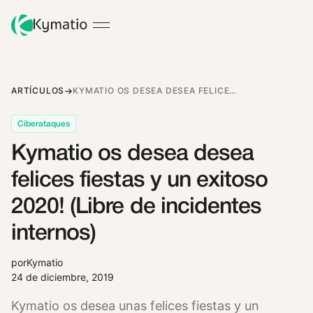
ARTÍCULOS
KYMATIO OS DESEA DESEA FELICES FIESTAS Y UN EXITOSO 2020! (LIBRE DE INCIDENTES INTERNOS)
Ciberataques
Kymatio os desea desea
felices fiestas y un exitoso
2020! (Libre de incidentes
internos)
por
Kymatio
24 de diciembre, 2019
Kymatio os desea unas felices fiestas y un