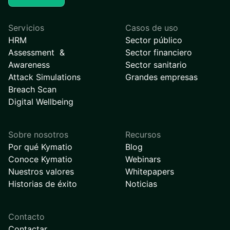
Servicios
Casos de uso
HRM
Sector público
Assessment &
Sector financiero
Awareness
Sector sanitario
Attack Simulations
Grandes empresas
Breach Scan
Digital Wellbeing
Sobre nosotros
Recursos
Por qué Kymatio
Blog
Conoce Kymatio
Webinars
Nuestros valores
Whitepapers
Historias de éxito
Noticias
Contacto
Contactar