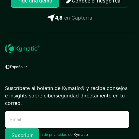
Pide una demo
Conoce el riesgo real
4,8
en Capterra
Español
Suscríbete al boletín de Kymatio® y recibe consejos
e insights sobre ciberseguridad directamente en tu
correo.
Acepto la
Política de privacidad
de Kymatio