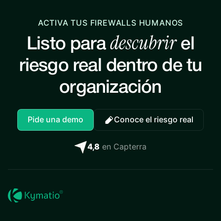
ACTIVA TUS FIREWALLS HUMANOS
descubrir
Listo para
el
riesgo real dentro de tu
organización
Pide una demo
Conoce el riesgo real
4,8
en Capterra