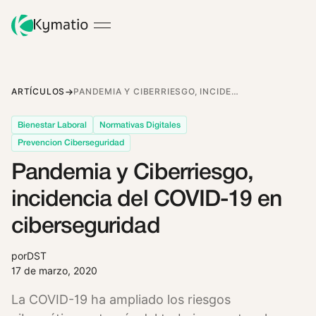
ARTÍCULOS
PANDEMIA Y CIBERRIESGO, INCIDENCIA DEL COVID-19 EN CIBERSEGURIDAD
Bienestar Laboral
Normativas Digitales
Prevencion Ciberseguridad
Pandemia y Ciberriesgo,
incidencia del COVID-19 en
ciberseguridad
por
DST
17 de marzo, 2020
La COVID-19 ha ampliado los riesgos