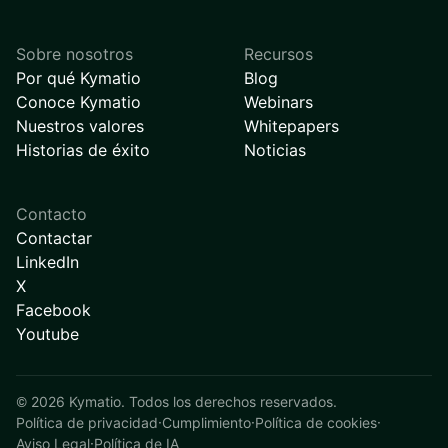
Sobre nosotros
Recursos
Por qué Kymatio
Blog
Conoce Kymatio
Webinars
Nuestros valores
Whitepapers
Historias de éxito
Noticias
Contacto
Contactar
LinkedIn
X
Facebook
Youtube
©
2026
Kymatio. Todos los derechos reservados.
Política de privacidad
·
Cumplimiento
·
Política de cookies
·
Aviso Legal
·
Política de IA