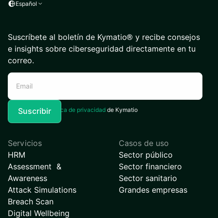
Español
Suscríbete al boletín de Kymatio® y recibe consejos
e insights sobre ciberseguridad directamente en tu
correo.
Acepto la
Política de privacidad
de Kymatio
Servicios
Casos de uso
HRM
Sector público
Assessment &
Sector financiero
Awareness
Sector sanitario
Attack Simulations
Grandes empresas
Breach Scan
Digital Wellbeing