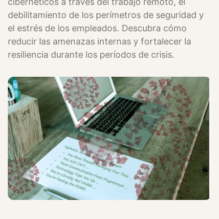
cibernéticos a través del trabajo remoto, el
debilitamiento de los perímetros de seguridad y
el estrés de los empleados. Descubra cómo
reducir las amenazas internas y fortalecer la
resiliencia durante los períodos de crisis.