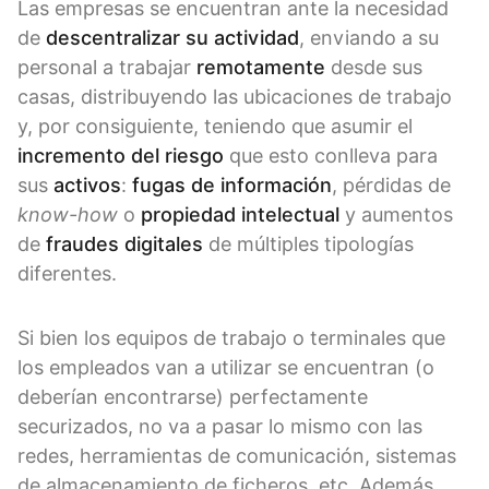
Las empresas se encuentran ante la necesidad
de
descentralizar su actividad
, enviando a su
personal a trabajar
remotamente
desde sus
casas, distribuyendo las ubicaciones de trabajo
y, por consiguiente, teniendo que asumir el
incremento del riesgo
que esto conlleva para
sus
activos
:
fugas de información
, pérdidas de
know-how
o
propiedad intelectual
y aumentos
de
fraudes digitales
de múltiples tipologías
diferentes.
Si bien los equipos de trabajo o terminales que
los empleados van a utilizar se encuentran (o
deberían encontrarse) perfectamente
securizados, no va a pasar lo mismo con las
redes, herramientas de comunicación, sistemas
de almacenamiento de ficheros, etc. Además,