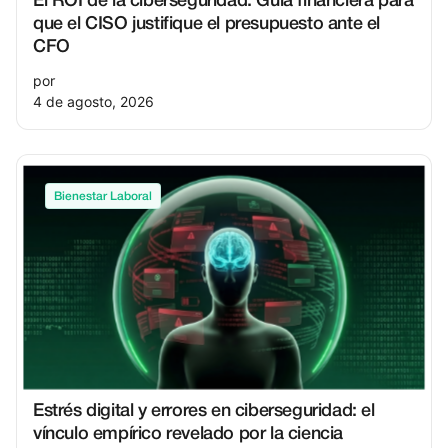
El ROI de la ciberseguridad: Guía financiera para
que el CISO justifique el presupuesto ante el
CFO
por
4 de agosto, 2026
Bienestar Laboral
Estrés digital y errores en ciberseguridad: el
vínculo empírico revelado por la ciencia