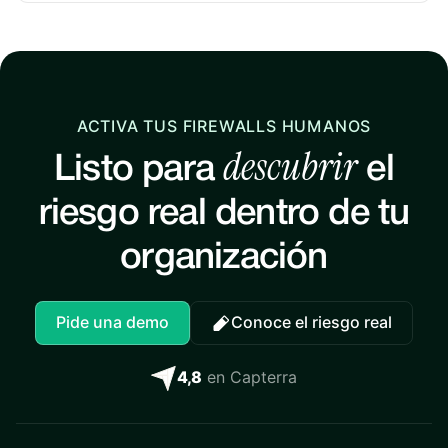
ACTIVA TUS FIREWALLS HUMANOS
descubrir
Listo para
el
riesgo real dentro de tu
organización
Pide una demo
Conoce el riesgo real
4,8
en Capterra