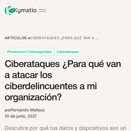
ARTÍCULOS
CIBERATAQUES ¿PARA QUÉ VAN A ATACAR LOS CIBERDELINCUENTES A MI ORGANIZACIÓN?
Prevencion Ciberseguridad
Ciberataques
Ciberataques ¿Para qué van
a atacar los
ciberdelincuentes a mi
organización?
por
Fernando Mateus
10 de junio, 2021
Descubre por qué tus datos y dispositivos son un