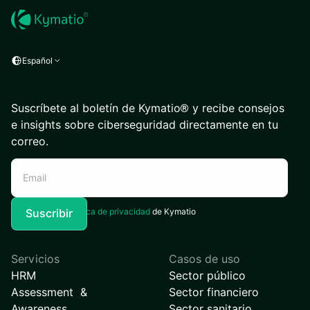
Español
Suscríbete al boletín de Kymatio® y recibe consejos
e insights sobre ciberseguridad directamente en tu
correo.
Acepto la
Política de privacidad
de Kymatio
Servicios
Casos de uso
HRM
Sector público
Assessment &
Sector financiero
Awareness
Sector sanitario