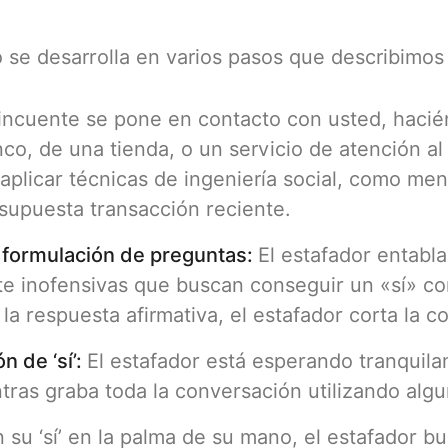
co se desarrolla en varios pasos que describimos
lincuente se pone en contacto con usted, haci
o, de una tienda, o un servicio de atención al
aplicar técnicas de ingeniería social, como me
 supuesta transacción reciente.
y formulación de preguntas:
El estafador entabla
e inofensivas que buscan conseguir un «sí» co
la respuesta afirmativa, el estafador corta la 
n de ‘sí’:
El estafador está esperando tranquil
entras graba toda la conversación utilizando algu
 su ‘sí’ en la palma de su mano, el estafador b