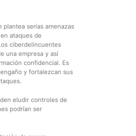
n plantea serias amenazas
a en ataques de
Los ciberdelincuentes
de una empresa y así
rmación confidencial. Es
 engaño y fortalezcan sus
ataques.
eden eludir controles de
nes podrían ser