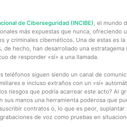
Nacional de Ciberseguridad (INCIBE)
, el mundo d
sonales más expuestas que nunca, ofreciendo 
s y criminales cibernéticos. Una de estas es la
s, de hecho, han desarrollado una estratagema 
cuo de responder «sí» a una llamada.
s teléfonos siguen siendo un canal de comunica
iliares e incluso extraños con un «sí» automát
os riesgos que podría acarrear este acto? Al gr
en sus manos una herramienta poderosa que pue
suscribir contratos o, lo que es peor, suplanta
 grabaciones de voz como pruebas en situacion