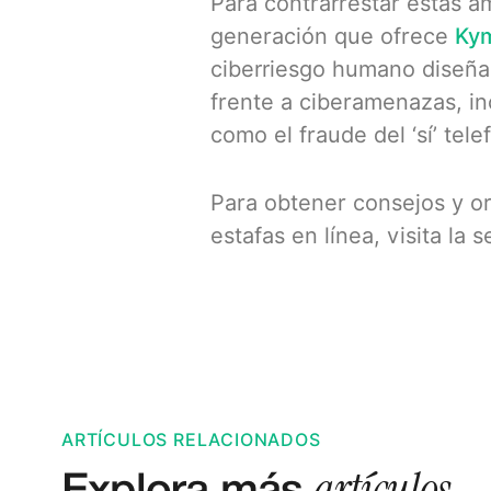
Para contrarrestar estas a
generación que ofrece
Kym
ciberriesgo humano diseña
frente a ciberamenazas, in
como el fraude del ‘sí’ tele
Para obtener consejos y or
estafas en línea, visita la
ARTÍCULOS RELACIONADOS
artículos