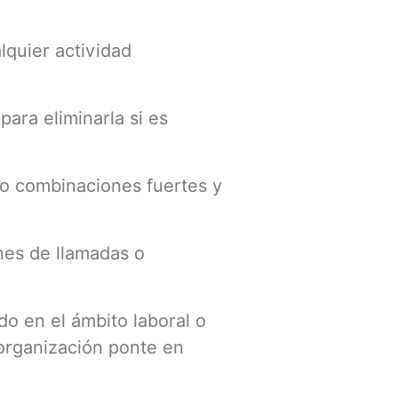
lquier actividad
para eliminarla si es
do combinaciones fuertes y
nes de llamadas o
do en el ámbito laboral o
organización ponte en