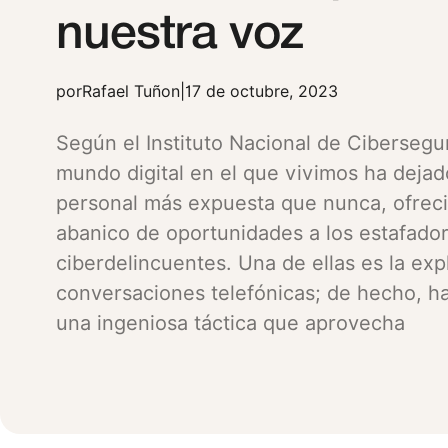
nuestra voz
por
Rafael Tuñon
|
17 de octubre, 2023
Según el Instituto Nacional de Cibersegur
mundo digital en el que vivimos ha dejad
personal más expuesta que nunca, ofrec
abanico de oportunidades a los estafado
ciberdelincuentes. Una de ellas es la exp
conversaciones telefónicas; de hecho, h
una ingeniosa táctica que aprovecha