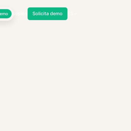
Iniciar sesión
Solicita demo
ES
Demo