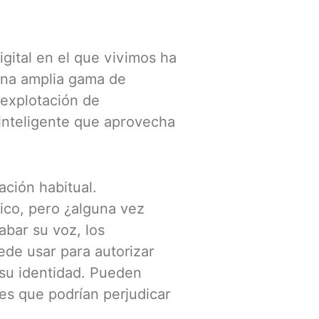
igital en el que vivimos ha
una amplia gama de
 explotación de
inteligente que aprovecha
ción habitual.
ico, pero ¿alguna vez
abar su voz, los
de usar para autorizar
r su identidad. Pueden
es que podrían perjudicar