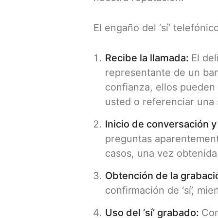
El engaño del ‘sí’ telefóni
Recibe la llamada:
El de
representante de un banc
confianza, ellos pueden 
usted o referenciar una
Inicio de conversación 
preguntas aparentement
casos, una vez obtenida 
Obtención de la grabació
confirmación de ‘sí’, mi
Uso del ‘sí’ grabado:
Con