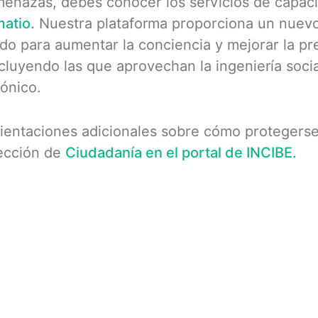
menazas, debes conocer los servicios de capac
atio.
Nuestra plataforma proporciona un nuevo
do para aumentar la conciencia y mejorar la pr
cluyendo las que aprovechan la ingeniería social
fónico.
ientaciones adicionales sobre cómo protegerse 
 sección de
Ciudadanía en el portal de INCIBE.