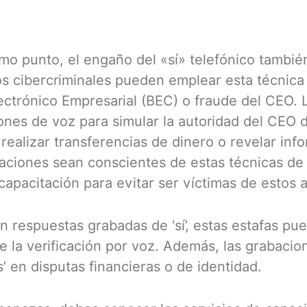
mo punto, el engaño del «sí» telefónico tambié
os cibercriminales pueden emplear esta técnic
ctrónico Empresarial (BEC) o fraude del CEO. 
iones de voz para simular la autoridad del CEO 
ealizar transferencias de dinero o revelar info
aciones sean conscientes de estas técnicas de
capacitación para evitar ser víctimas de estos 
n respuestas grabadas de ‘sí’, estas estafas pu
la verificación por voz. Además, las grabacio
 en disputas financieras o de identidad.