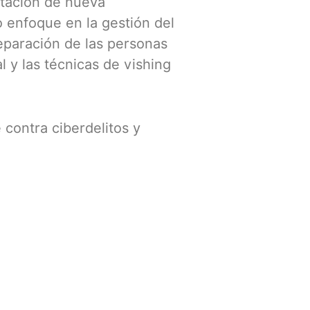
itación de nueva
 enfoque en la gestión del
eparación de las personas
 y las técnicas de vishing
contra ciberdelitos y