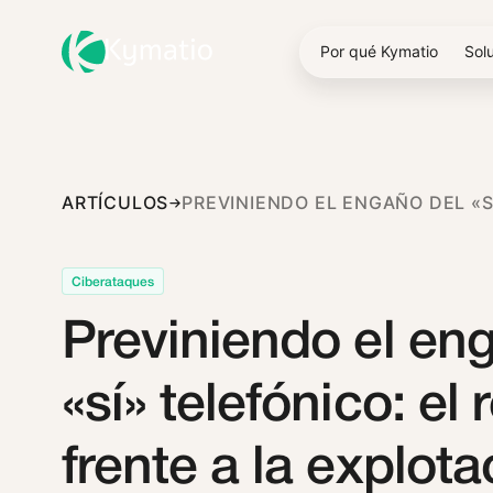
Por qué Kymatio
Sol
ARTÍCULOS
Ciberataques
Previniendo el en
«sí» telefónico: el
frente a la explot