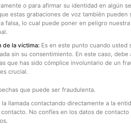
amente o para afirmar su identidad en algún ser
que estas grabaciones de voz también pueden 
a falsa, lo cual puede poner en peligro nuestra
al.
 de la víctima:
Es en este punto cuando usted 
sada sin su consentimiento. En este caso, debe
as que has sido cómplice involuntario de un fr
es crucial.
spechas que puede ser fraudulenta.
de la llamada contactando directamente a la ent
 contacto. No confíes en los datos de contacto
os.