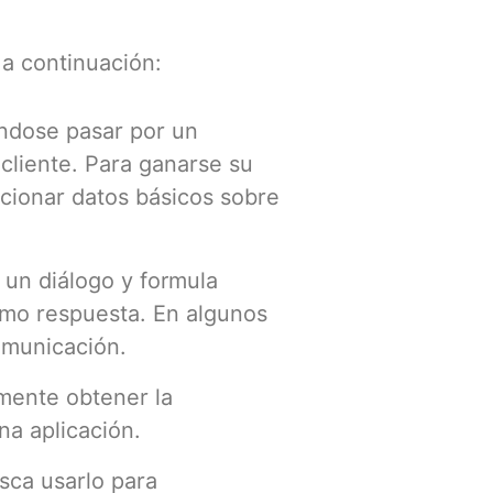
 a continuación:
éndose pasar por un
 cliente. Para ganarse su
ncionar datos básicos sobre
 un diálogo y formula
mo respuesta. En algunos
comunicación.
amente obtener la
na aplicación.
usca usarlo para