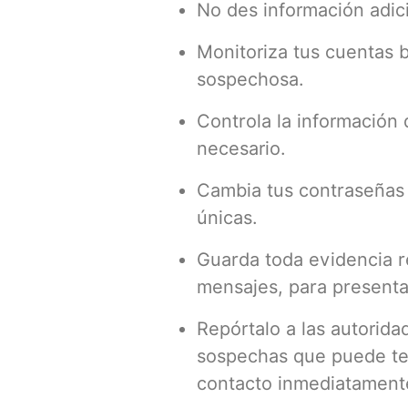
No des información adici
Monitoriza tus cuentas b
sospechosa.
Controla la información 
necesario.
Cambia tus contraseñas 
únicas.
Guarda toda evidencia r
mensajes, para presenta
Repórtalo a las autorida
sospechas que puede ten
contacto inmediatamente