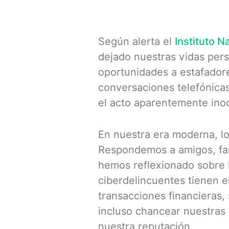
Según alerta el
Instituto 
dejado nuestras vidas per
oportunidades a estafadore
conversaciones telefónica
el acto aparentemente ino
En nuestra era moderna, lo
Respondemos a amigos, fam
hemos reflexionado sobre l
ciberdelincuentes tienen 
transacciones financieras, 
incluso chancear nuestras
nuestra reputación.