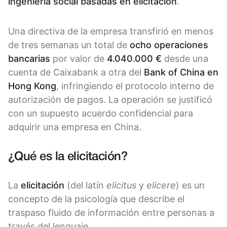
ingeniería social basadas en elicitación
.
Una directiva de la empresa transfirió en menos
de tres semanas un total de
ocho operaciones
bancarias
por valor de
4.040.000 €
desde una
cuenta de Caixabank a otra del
Bank of China en
Hong Kong
, infringiendo el protocolo interno de
autorización de pagos. La operación se justificó
con un supuesto acuerdo confidencial para
adquirir una empresa en China.
¿Qué es la elicitación?
La
elicitación
(del latín
elicitus
y
elicere
) es un
concepto de la psicología que describe el
traspaso fluido de información entre personas a
través del lenguaje.