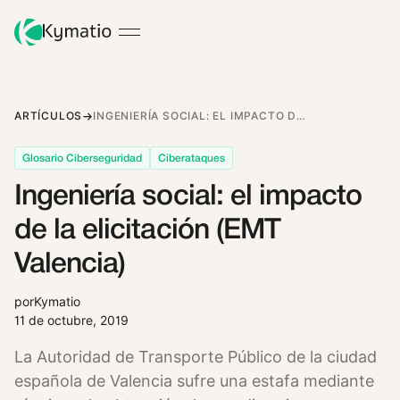
ARTÍCULOS
INGENIERÍA SOCIAL: EL IMPACTO DE LA ELICITACIÓN (EMT VALENCIA)
Glosario Ciberseguridad
Ciberataques
Ingeniería social: el impacto
de la elicitación (EMT
Valencia)
por
Kymatio
11 de octubre, 2019
La Autoridad de Transporte Público de la ciudad
española de Valencia sufre una estafa mediante