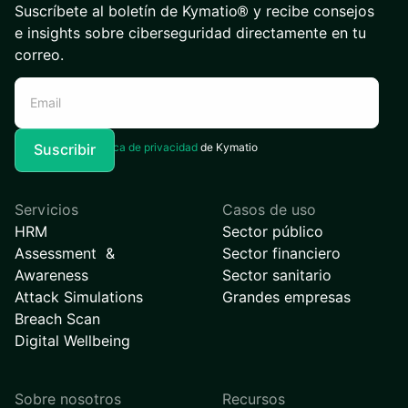
Suscríbete al boletín de Kymatio® y recibe consejos
e insights sobre ciberseguridad directamente en tu
correo.
Acepto la
Política de privacidad
de Kymatio
Servicios
Casos de uso
HRM
Sector público
Assessment &
Sector financiero
Awareness
Sector sanitario
Attack Simulations
Grandes empresas
Breach Scan
Digital Wellbeing
Sobre nosotros
Recursos