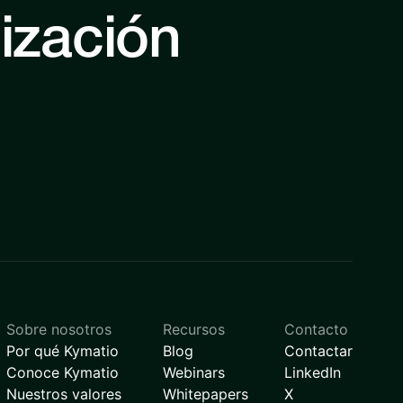
nización
Sobre nosotros
Recursos
Contacto
Por qué Kymatio
Blog
Contactar
Conoce Kymatio
Webinars
LinkedIn
Nuestros valores
Whitepapers
X