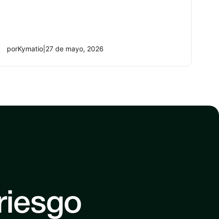
por
Kymatio
|
27 de mayo, 2026
riesgo