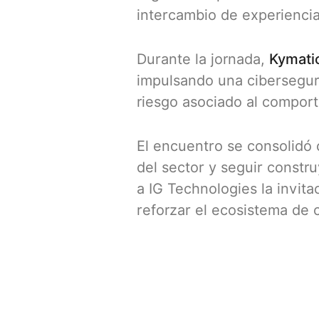
intercambio de experiencias
Durante la jornada,
Kymati
impulsando una ciberseguri
riesgo asociado al compor
El encuentro se consolidó 
del sector y seguir constr
a IG Technologies la invita
reforzar el ecosistema de 