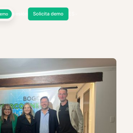
Iniciar sesión
Solicita demo
ES
Demo