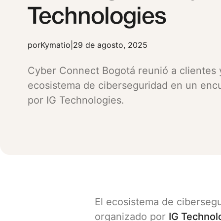
Technologies
por
Kymatio
|
29 de agosto, 2025
Cyber Connect Bogotá reunió a clientes y
ecosistema de ciberseguridad en un enc
por IG Technologies.
El ecosistema de cibersegu
organizado por
IG Technol