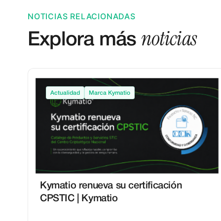
NOTICIAS RELACIONADAS
noticias
Explora más
Actualidad
Marca Kymatio
Kymatio renueva su certificación
CPSTIC | Kymatio