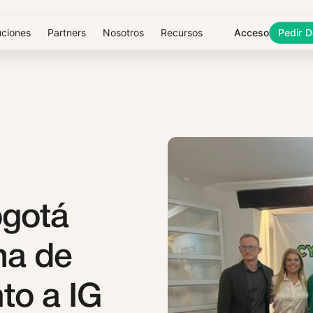
uciones
Partners
Nosotros
Recursos
Acceso
Pedir 
ES
gotá
ma de
to a IG