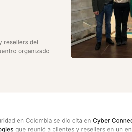
 resellers del
uentro organizado
ridad en Colombia se dio cita en
Cyber Connec
ogies
que reunió a clientes y resellers en un e