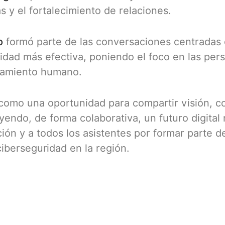
 y el fortalecimiento de relaciones.
o
formó parte de las conversaciones centradas
dad más efectiva, poniendo el foco en las pers
tamiento humano.
como una oportunidad para compartir visión, c
uyendo, de forma colaborativa, un futuro digit
ción y a todos los asistentes por formar parte d
ciberseguridad en la región.