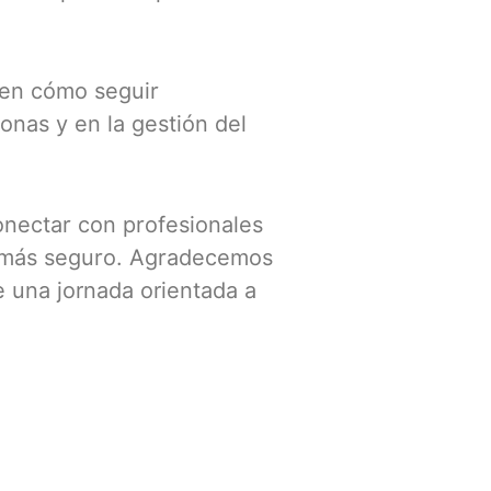
 en cómo seguir
onas y en la gestión del
onectar con profesionales
al más seguro. Agradecemos
e una jornada orientada a