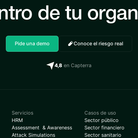
ntro de tu orga
Pide una demo
Conoce el riesgo real
4,8
en Capterra
Servicios
Casos de uso
HRM
Sector público
Assessment & Awareness
Sector financiero
Attack Simulations
Sector sanitario