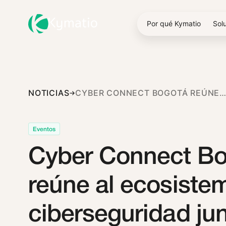
Por qué Kymatio
Sol
NOTICIAS
CYBER CONNECT BOGOTÁ REÚNE AL ECOSISTEMA DE CIBERSEGURIDAD JUNTO A IG TECHNOLOGI
Eventos
Cyber Connect Bo
reúne al ecosiste
ciberseguridad jun