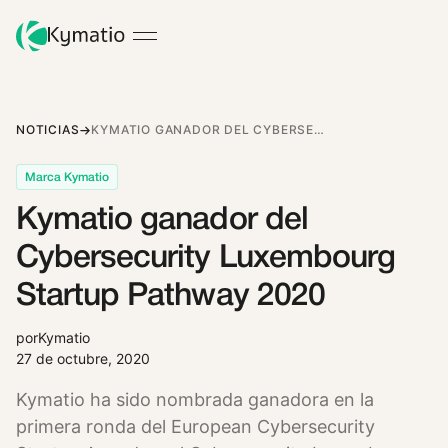
NOTICIAS
KYMATIO GANADOR DEL CYBERSECURITY LUXEMBOURG STARTUP PATHWAY 2020
Marca Kymatio
Kymatio ganador del
Cybersecurity Luxembourg
Startup Pathway 2020
por
Kymatio
27 de octubre, 2020
Kymatio ha sido nombrada ganadora en la
primera ronda del European Cybersecurity