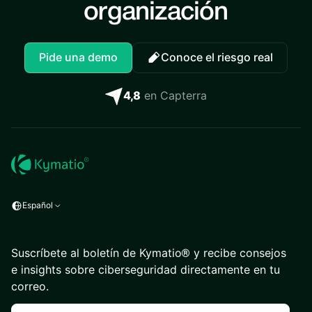
organización
Pide una demo
Conoce el riesgo real
4,8
en Capterra
Español
Suscríbete al boletín de Kymatio® y recibe consejos
e insights sobre ciberseguridad directamente en tu
correo.