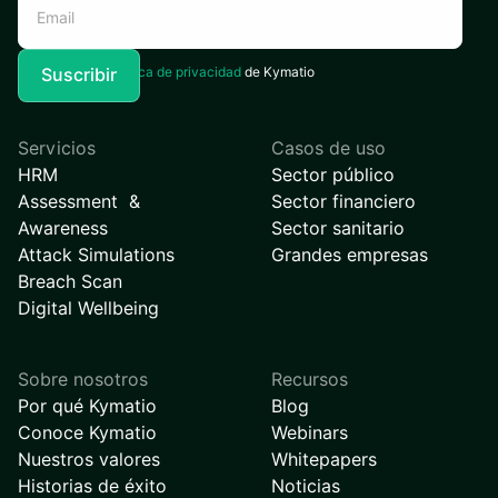
Acepto la
Política de privacidad
de Kymatio
Servicios
Casos de uso
HRM
Sector público
Assessment &
Sector financiero
Awareness
Sector sanitario
Attack Simulations
Grandes empresas
Breach Scan
Digital Wellbeing
Sobre nosotros
Recursos
Por qué Kymatio
Blog
Conoce Kymatio
Webinars
Nuestros valores
Whitepapers
Historias de éxito
Noticias