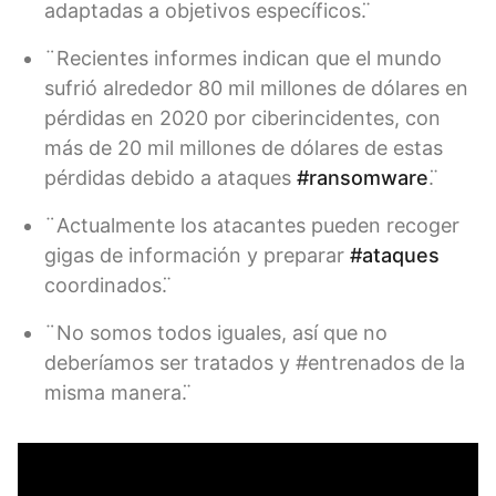
adaptadas a objetivos específicos. ̈
¨Recientes informes indican que el mundo
sufrió alrededor 80 mil millones de dólares en
pérdidas en 2020 por ciberincidentes, con
más de 20 mil millones de dólares de estas
pérdidas debido a ataques
#ransomware
. ̈
¨Actualmente los atacantes pueden recoger
gigas de información y preparar
#ataques
coordinados. ̈
¨No somos todos iguales, así que no
deberíamos ser tratados y #entrenados de la
misma manera. ̈