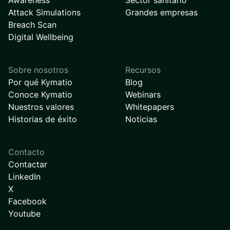
Awareness
Sector sanitario
Attack Simulations
Grandes empresas
Breach Scan
Digital Wellbeing
Sobre nosotros
Recursos
Por qué Kymatio
Blog
Conoce Kymatio
Webinars
Nuestros valores
Whitepapers
Historias de éxito
Noticias
Contacto
Contactar
LinkedIn
X
Facebook
Youtube