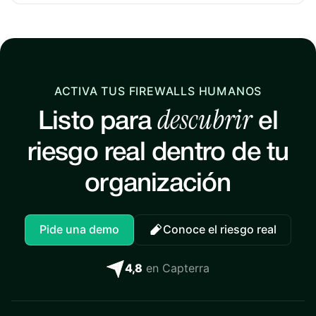
ACTIVA TUS FIREWALLS HUMANOS
descubrir
Listo para
el
riesgo real dentro de tu
organización
Pide una demo
Conoce el riesgo real
4,8
en Capterra