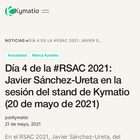
NOTICIAS
DÍA 4 DE LA #RSAC 2021: JAVIER SÁNCHEZ-URETA EN LA SESIÓN DEL STAND DE KYMATIO (20 DE MAYO DE 2021)
Actualidad
Marca Kymatio
Día 4 de la #RSAC 2021:
Javier Sánchez-Ureta en la
sesión del stand de Kymatio
(20 de mayo de 2021)
por
Kymatio
21 de mayo, 2021
En el RSAC 2021, Javier Sánchez-Ureta, del