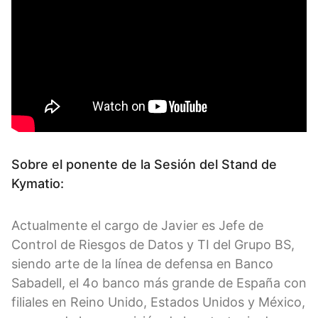
Sobre el ponente de la Sesión del Stand de
Kymatio:
Actualmente el cargo de Javier es Jefe de
Control de Riesgos de Datos y TI del Grupo BS,
siendo arte de la línea de defensa en Banco
Sabadell, el 4o banco más grande de España con
filiales en Reino Unido, Estados Unidos y México,