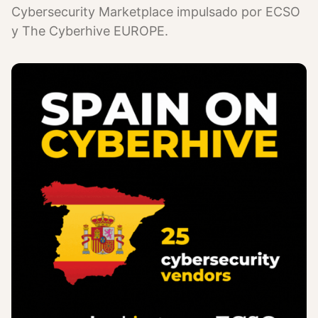
Cybersecurity Marketplace impulsado por ECSO
y The Cyberhive EUROPE.