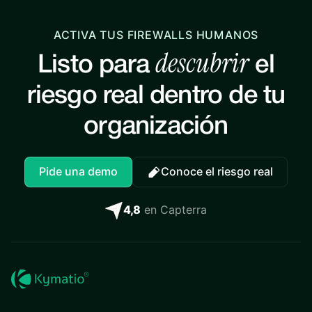
ACTIVA TUS FIREWALLS HUMANOS
descubrir
Listo para
el
riesgo real dentro de tu
organización
Pide una demo
Conoce el riesgo real
4,8
en Capterra