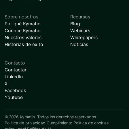
Sobre nosotros
Recursos
Por qué Kymatio
Blog
Conoce Kymatio
Webinars
Nuestros valores
Whitepapers
Historias de éxito
Noticias
Contacto
Contactar
LinkedIn
X
Facebook
Youtube
©
2026
Kymatio. Todos los derechos reservados.
Política de privacidad
·
Cumplimiento
·
Política de cookies
·
Aviso Legal
·
Política de IA