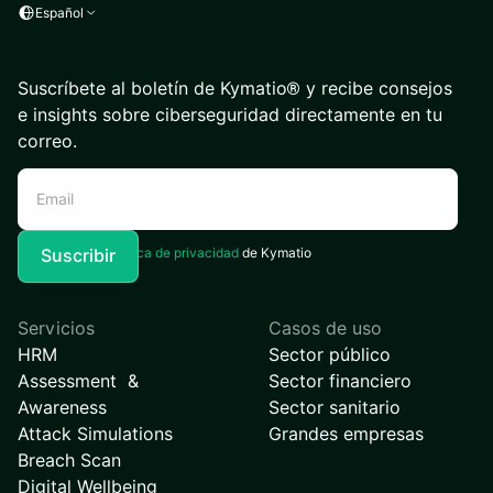
Español
Suscríbete al boletín de Kymatio® y recibe consejos
e insights sobre ciberseguridad directamente en tu
correo.
Acepto la
Política de privacidad
de Kymatio
Servicios
Casos de uso
HRM
Sector público
Assessment &
Sector financiero
Awareness
Sector sanitario
Attack Simulations
Grandes empresas
Breach Scan
Digital Wellbeing