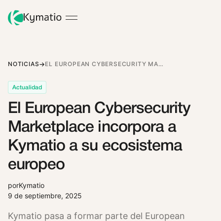
NOTICIAS
EL EUROPEAN CYBERSECURITY MARKETPLACE INCORPORA A KYMATIO A SU ECOSISTEMA EUROPEO
Actualidad
El European Cybersecurity
Marketplace incorpora a
Kymatio a su ecosistema
europeo
por
Kymatio
9 de septiembre, 2025
Kymatio pasa a formar parte del European