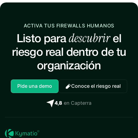
ACTIVA TUS FIREWALLS HUMANOS
descubrir
Listo para
el
riesgo real dentro de tu
organización
Pide una demo
Conoce el riesgo real
4,8
en Capterra