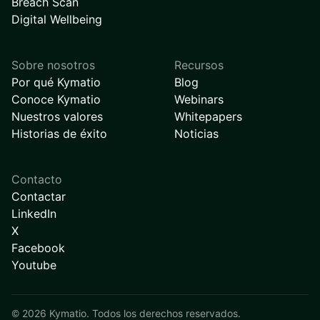
Breach Scan
Digital Wellbeing
Sobre nosotros
Recursos
Por qué Kymatio
Blog
Conoce Kymatio
Webinars
Nuestros valores
Whitepapers
Historias de éxito
Noticias
Contacto
Contactar
LinkedIn
X
Facebook
Youtube
©
2026
Kymatio. Todos los derechos reservados.