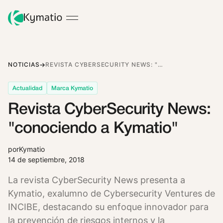
NOTICIAS
REVISTA CYBERSECURITY NEWS: "CONOCIENDO A KYMATIO"
Actualidad
Marca Kymatio
Revista CyberSecurity News:
"conociendo a Kymatio"
por
Kymatio
14 de septiembre, 2018
La revista CyberSecurity News presenta a
Kymatio, exalumno de Cybersecurity Ventures de
INCIBE, destacando su enfoque innovador para
la prevención de riesgos internos y la