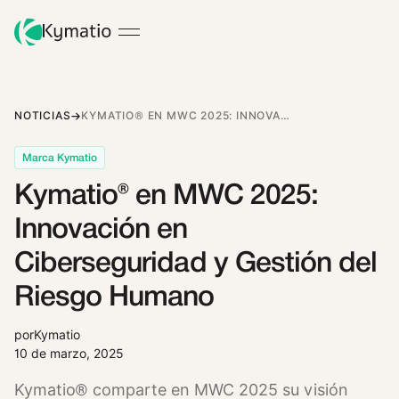
NOTICIAS
KYMATIO® EN MWC 2025: INNOVACIÓN EN CIBERSEGURIDAD Y GESTIÓN DEL RIESGO HUMANO
Marca Kymatio
Kymatio® en MWC 2025:
Innovación en
Ciberseguridad y Gestión del
Riesgo Humano
por
Kymatio
10 de marzo, 2025
Kymatio® comparte en MWC 2025 su visión