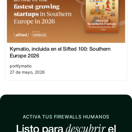
Kymatio, incluida en el Sifted 100: Southern
Europe 2026
por
Kymatio
27 de mayo, 2026
ACTIVA TUS FIREWALLS HUMANOS
descubrir
Listo para
el