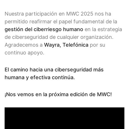
Nuestra participación en MWC 2025 nos ha
permitido reafirmar el papel fundamental de la
gestión del ciberriesgo humano
en la estrategia
de ciberseguridad de cualquier organización.
Agradecemos a
Wayra, Telefónica
por su
continuo apoyo.
El camino hacia una ciberseguridad más
humana y efectiva continúa.
¡Nos vemos en la próxima edición de MWC!