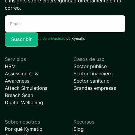
e insights sobre ciberseguridad directamente en tu
correo.
Acepto la
Política de privacidad
de Kymatio
Servicios
Casos de uso
HRM
Sector público
Assessment &
Sector financiero
Awareness
Sector sanitario
Attack Simulations
Grandes empresas
Breach Scan
Digital Wellbeing
Sobre nosotros
Recursos
Por qué Kymatio
Blog