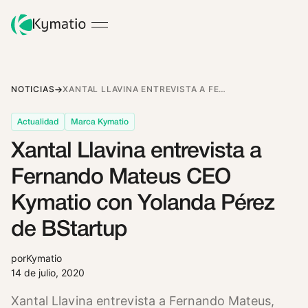
NOTICIAS
XANTAL LLAVINA ENTREVISTA A FERNANDO MATEUS CEO KYMATIO CON YOLANDA PÉREZ DE BSTARTUP
Actualidad
Marca Kymatio
Xantal Llavina entrevista a
Fernando Mateus CEO
Kymatio con Yolanda Pérez
de BStartup
por
Kymatio
14 de julio, 2020
Xantal Llavina entrevista a Fernando Mateus,