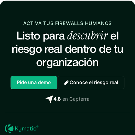
ACTIVA TUS FIREWALLS HUMANOS
descubrir
Listo para
el
riesgo real dentro de tu
organización
Pide una demo
Conoce el riesgo real
4,8
en Capterra