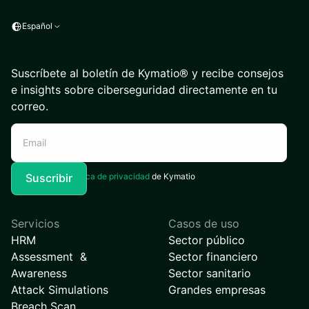
Español
Suscríbete al boletín de Kymatio® y recibe consejos
e insights sobre ciberseguridad directamente en tu
correo.
Acepto la
Política de privacidad
de Kymatio
Servicios
Casos de uso
HRM
Sector público
Assessment &
Sector financiero
Awareness
Sector sanitario
Attack Simulations
Grandes empresas
Breach Scan