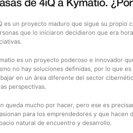
asas de 4iQ a Kymatio. ¿Po
Q es un proyecto maduro que sigue su propio ca
rsonas que lo iniciaron decidieron que era hor
ciativas.
matio es un proyecto poderoso e innovador qu
smo no hay soluciones definidas, por lo que e
abajar en un área diferente del sector ciberné
ras perspectivas.
n queda mucho por hacer, pero ese es precisa
asionan para los emprendedores y que hacen de
pacio natural de encuentro y desarrollo.