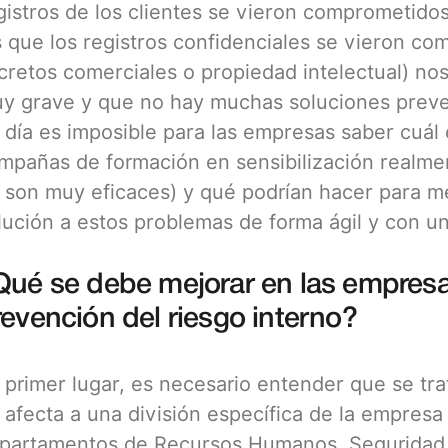
gistros de los clientes se vieron comprometidos
s que los registros confidenciales se vieron co
cretos comerciales o propiedad intelectual) n
y grave y que no hay muchas soluciones preve
 día es imposible para las empresas saber cuál es
mpañas de formación en sensibilización realme
 son muy eficaces) y qué podrían hacer para me
lución a estos problemas de forma ágil y con un
Qué se debe mejorar en las empresas
revención del riesgo interno?
 primer lugar, es necesario entender que se tr
 afecta a una división específica de la empresa
partamentos de Recursos Humanos, Seguridad de