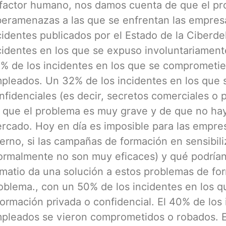
 factor humano, nos damos cuenta de que el pr
beramenazas a las que se enfrentan las empresa
cidentes publicados por el Estado de la Ciberd
cidentes en los que se expuso involuntariament
% de los incidentes en los que se comprometier
pleados. Un 32% de los incidentes en los que 
nfidenciales (es decir, secretos comerciales o 
 que el problema es muy grave y de que no hay
rcado. Hoy en día es imposible para las empres
terno, si las campañas de formación en sensibil
ormalmente no son muy eficaces) y qué podrían 
matio da una solución a estos problemas de form
oblema., con un 50% de los incidentes en los 
formación privada o confidencial. El 40% de los 
pleados se vieron comprometidos o robados. El