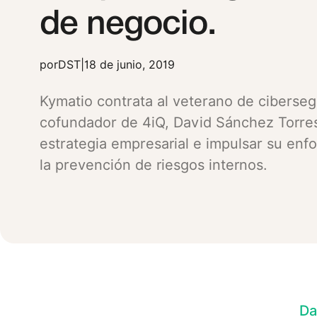
de negocio.
por
DST
|
18 de junio, 2019
Kymatio contrata al veterano de ciberseg
cofundador de 4iQ, David Sánchez Torres,
estrategia empresarial e impulsar su en
la prevención de riesgos internos.
Da