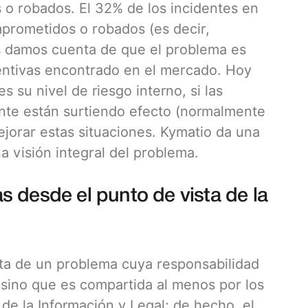
 o robados. El 32% de los incidentes en
mprometidos o robados (es decir,
os damos cuenta de que el problema es
ntivas encontrado en el mercado. Hoy
 su nivel de riesgo interno, si las
nte están surtiendo efecto (normalmente
jorar estas situaciones. Kymatio da una
a visión integral del problema.
 desde el punto de vista de la
ata de un problema cuya responsabilidad
 sino que es compartida al menos por los
 la Información y Legal; de hecho, el