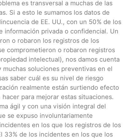
oblema es transversal a muchas de las
s. Si a esto le sumamos los datos de
elincuencia de EE. UU., con un 50% de los
e información privada o confidencial. Un
on o robaron los registros de los
se comprometieron o robaron registros
propiedad intelectual), nos damos cuenta
 muchas soluciones preventivas en el
as saber cuál es su nivel de riesgo
ización realmente están surtiendo efecto
hacer para mejorar estas situaciones.
a ágil y con una visión integral del
que se expuso involuntariamente
incidentes en los que los registros de los
 33% de los incidentes en los que los