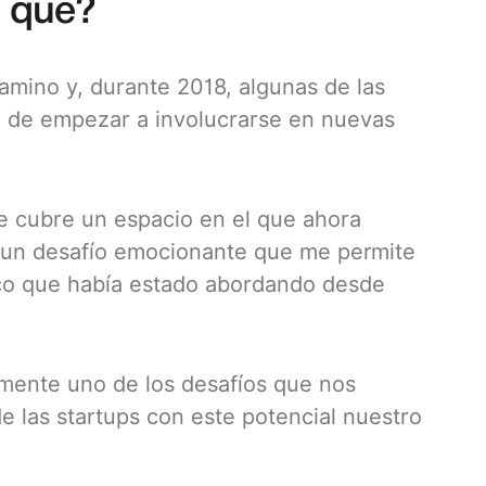
r qué?
mino y, durante 2018, algunas de las
a de empezar a involucrarse en nuevas
e cubre un espacio en el que ahora
s un desafío emocionante que me permite
tico que había estado abordando desde
mente uno de los desafíos que nos
 las startups con este potencial nuestro