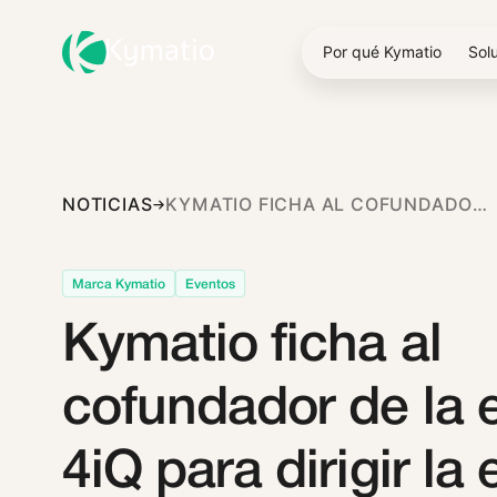
Por qué Kymatio
Sol
NOTICIAS
KYMATIO FICHA AL COFUNDADOR DE LA EMPRESA 4IQ PARA DIRIGIR LA ESTRATEGIA DE NEGOCIO.
Marca Kymatio
Eventos
Kymatio ficha al
cofundador de la
4iQ para dirigir la 