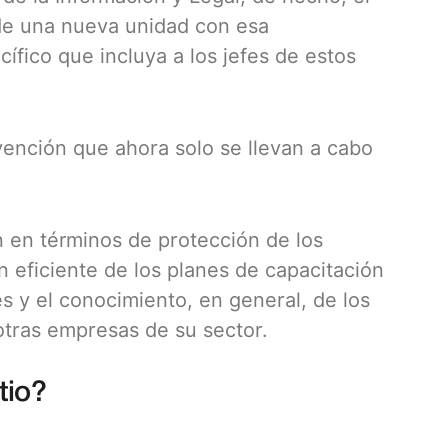
de una nueva unidad con esa
fico que incluya a los jefes de estos
vención que ahora solo se llevan a cabo
.
n en términos de protección de los
 eficiente de los planes de capacitación
es y el conocimiento, en general, de los
otras empresas de su sector.
tio?