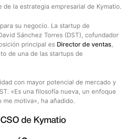
de la estrategia empresarial de Kymatio.
 para su negocio. La startup de
 David Sánchez Torres (DST), cofundador
osición principal es
Director de ventas
,
to de una de las startups de
ridad con mayor potencial de mercado y
DST. «Es una filosofía nueva, un enfoque
o me motiva», ha añadido.
, CSO de Kymatio