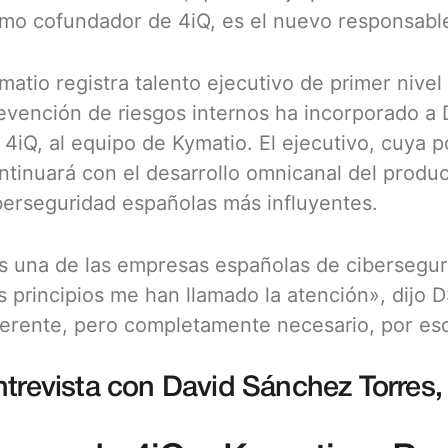
mo cofundador de 4iQ, es el nuevo responsable 
matio registra talento ejecutivo de primer nivel
evención de riesgos internos ha incorporado a
 4iQ, al equipo de Kymatio. El ejecutivo, cuya p
ntinuará con el desarrollo omnicanal del produc
berseguridad españolas más influyentes.
s una de las empresas españolas de cibersegu
s principios me han llamado la atención», dijo 
ferente, pero completamente necesario, por es
ntrevista con David Sánchez Torres