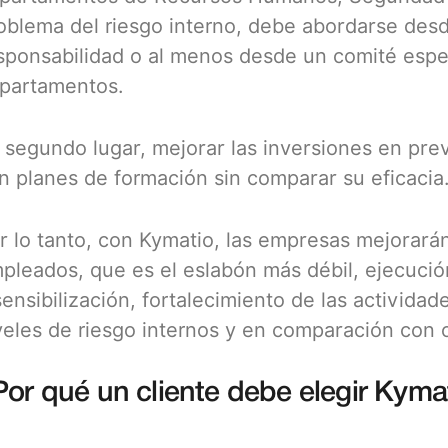
oblema del riesgo interno, debe abordarse des
sponsabilidad o al menos desde un comité especí
partamentos.
 segundo lugar, mejorar las inversiones en pre
n planes de formación sin comparar su eficacia
r lo tanto, con Kymatio, las empresas mejorará
pleados, que es el eslabón más débil, ejecución
sensibilización, fortalecimiento de las actividad
veles de riesgo internos y en comparación con 
Por qué un cliente debe elegir Kyma