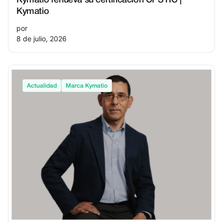
Kymatio renueva su certificación CPSTIC |
Kymatio
por
8 de julio, 2026
Actualidad
Marca Kymatio