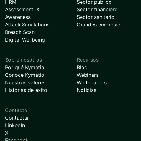
HRM
Sector público
Assessment &
Sector financiero
Awareness
Sector sanitario
Attack Simulations
Grandes empresas
Breach Scan
Digital Wellbeing
Sobre nosotros
Recursos
Por qué Kymatio
Blog
Conoce Kymatio
Webinars
Nuestros valores
Whitepapers
Historias de éxito
Noticias
Contacto
Contactar
LinkedIn
X
Facebook