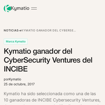
NOTICIAS
KYMATIO GANADOR DEL CYBERSECURITY VENTURES DEL INCIBE
Marca Kymatio
Kymatio ganador del
CyberSecurity Ventures del
INCIBE
por
Kymatio
25 de octubre, 2017
Kymatio ha sido seleccionada como una de las
10 ganadoras de INCIBE Cybersecurity Ventures,