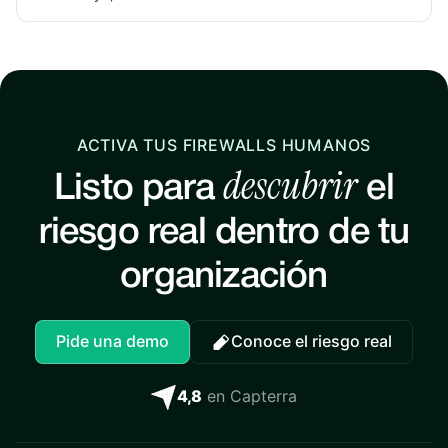
ACTIVA TUS FIREWALLS HUMANOS
descubrir
Listo para
el
riesgo real dentro de tu
organización
Pide una demo
Conoce el riesgo real
4,8
en Capterra