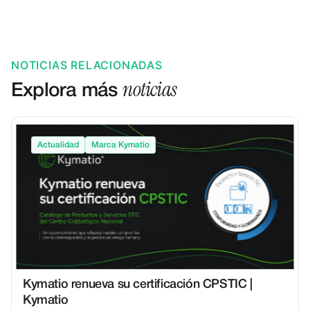
NOTICIAS RELACIONADAS
noticias
Explora más
Actualidad
Marca Kymatio
Kymatio renueva su certificación CPSTIC |
Kymatio