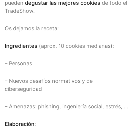
pueden
degustar las mejores cookies
de todo el
TradeShow.
Os dejamos la receta:
Ingredientes
(aprox. 10 cookies medianas):
– Personas
– Nuevos desafíos normativos y de
ciberseguridad
– Amenazas: phishing, ingeniería social, estrés, …
Elaboración
: