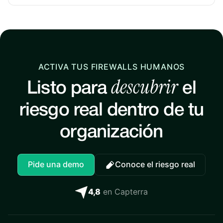
ACTIVA TUS FIREWALLS HUMANOS
descubrir
Listo para
el
riesgo real dentro de tu
organización
Pide una demo
Conoce el riesgo real
4,8
en Capterra