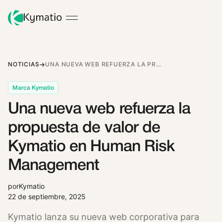
NOTICIAS
UNA NUEVA WEB REFUERZA LA PROPUESTA DE VALOR DE KYMATIO EN HUMAN RISK MANAGEMENT
Marca Kymatio
Una nueva web refuerza la
propuesta de valor de
Kymatio en Human Risk
Management
por
Kymatio
22 de septiembre, 2025
Kymatio lanza su nueva web corporativa para