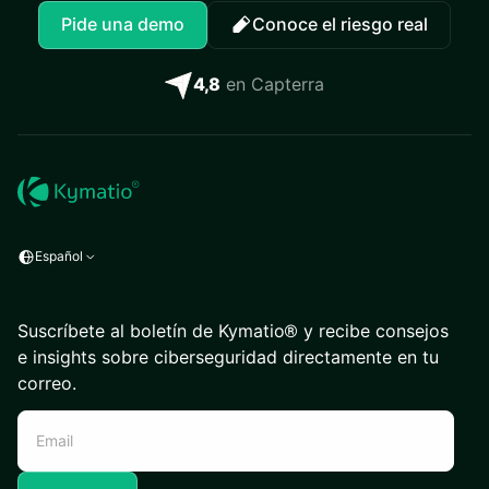
Pide una demo
Conoce el riesgo real
4,8
en Capterra
Español
Suscríbete al boletín de Kymatio® y recibe consejos
e insights sobre ciberseguridad directamente en tu
correo.