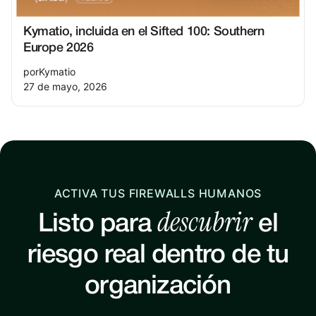
Kymatio, incluida en el Sifted 100: Southern
Europe 2026
por
Kymatio
27 de mayo, 2026
ACTIVA TUS FIREWALLS HUMANOS
descubrir
Listo para
el
riesgo real dentro de tu
organización