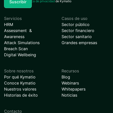
Acepto la
Política de privacidad
de Kymatio
Servicios
Casos de uso
HRM
Sector público
Assessment &
Sector financiero
Awareness
Sector sanitario
Attack Simulations
Grandes empresas
Breach Scan
Digital Wellbeing
Sobre nosotros
Recursos
Por qué Kymatio
Blog
Conoce Kymatio
Webinars
Nuestros valores
Whitepapers
Historias de éxito
Noticias
Contacto