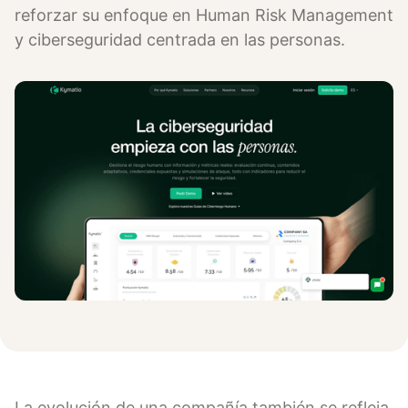
reforzar su enfoque en Human Risk Management
y ciberseguridad centrada en las personas.
La evolución de una compañía también se refleja