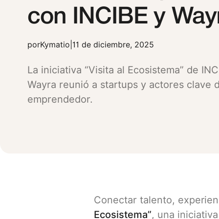
con INCIBE y Way
por
Kymatio
|
11 de diciembre, 2025
La iniciativa “Visita al Ecosistema” de I
Wayra reunió a startups y actores clave 
emprendedor.
Conectar talento, experien
Ecosistema”
, una iniciati