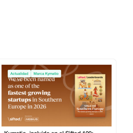
Actualidad
Marca Kymatio