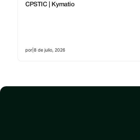
CPSTIC | Kymatio
por
|
8 de julio, 2026