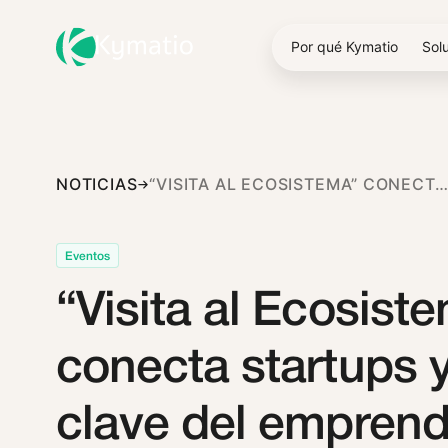
Por qué Kymatio
Sol
NOTICIAS
“VISITA AL ECOSISTEMA” CONECTA STARTUPS Y AGENTES CLAVE DEL EMPRENDIMIENTO CON INCIBE Y WAYRA
Eventos
“Visita al Ecosist
conecta startups 
clave del emprend