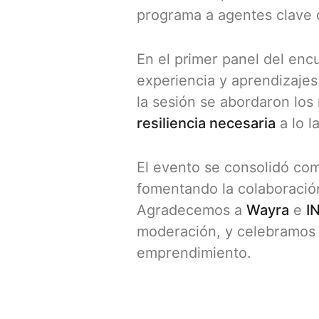
programa a agentes clave
En el primer panel del enc
experiencia y aprendizaje
la sesión se abordaron los
resiliencia necesaria
a lo l
El evento se consolidó co
fomentando la colaboración
Agradecemos a
Wayra
e
I
moderación, y celebramos f
emprendimiento.