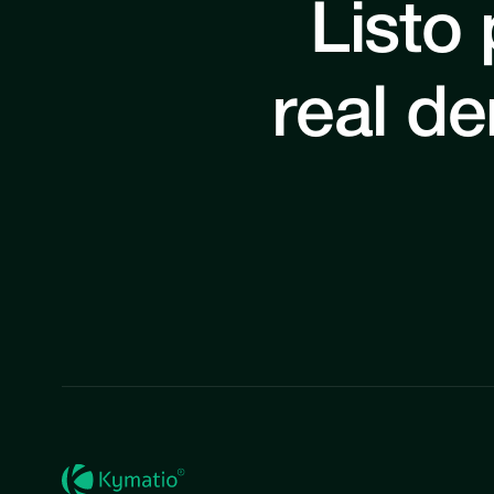
Listo
real de