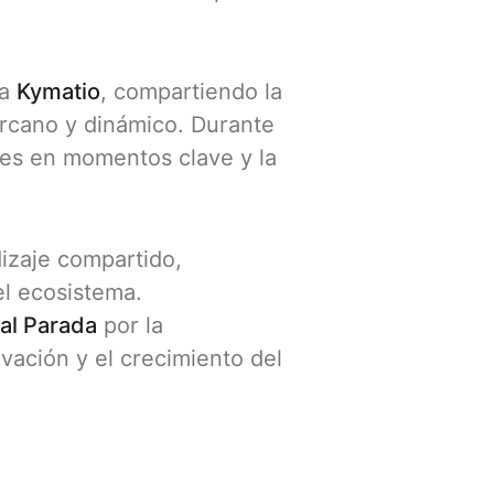
 a
Kymatio
, compartiendo la
rcano y dinámico. Durante
nes en momentos clave y la
izaje compartido,
el ecosistema.
al Parada
por la
vación y el crecimiento del