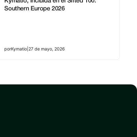
Kymatio, incluida en el Sifted 100:
Southern Europe 2026
por
Kymatio
|
27 de mayo, 2026