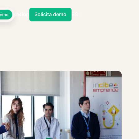
Iniciar sesión
Solicita demo
ES
Demo