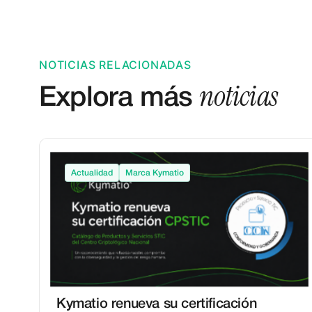
NOTICIAS RELACIONADAS
noticias
Explora más
Actualidad
Marca Kymatio
Kymatio renueva su certificación