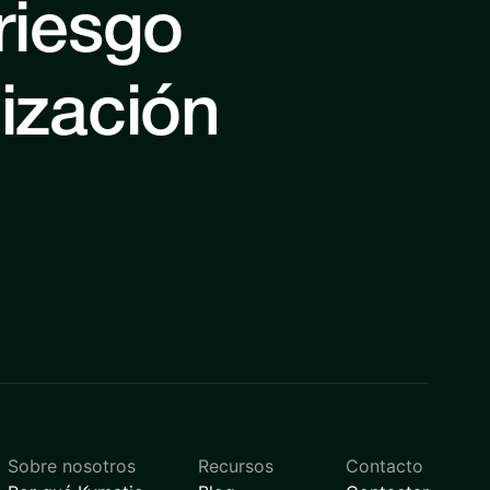
riesgo
nización
Sobre nosotros
Recursos
Contacto