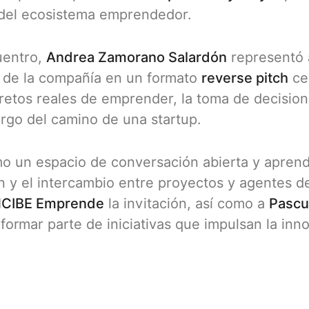
 del ecosistema emprendedor.
uentro,
Andrea Zamorano Salardón
representó
s de la compañía en un formato
reverse pitch
ce
 retos reales de emprender, la toma de decisio
argo del camino de una startup.
mo un espacio de conversación abierta y aprend
 y el intercambio entre proyectos y agentes d
NCIBE Emprende
la invitación, así como a
Pascu
ormar parte de iniciativas que impulsan la inno