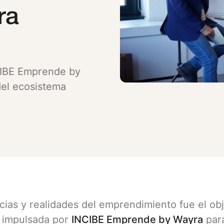
ra
NCIBE Emprende by
del ecosistema
cias y realidades del emprendimiento fue el ob
va impulsada por
INCIBE Emprende by Wayra
para