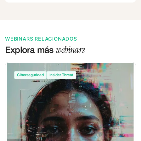
WEBINARS RELACIONADOS
webinars
Explora más
Ciberseguridad
Insider Threat