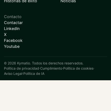
Historias de éxito
Noticias
Contacto
Contactar
LinkedIn
X
Facebook
Youtube
©
2026
Kymatio. Todos los derechos reservados.
Política de privacidad
·
Cumplimiento
·
Política de cookies
·
Aviso Legal
·
Política de IA