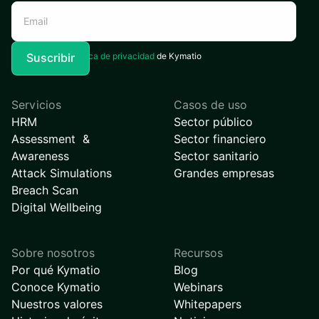
Acepto la
Política de privacidad
de Kymatio
Servicios
Casos de uso
HRM
Sector público
Assessment &
Sector financiero
Awareness
Sector sanitario
Attack Simulations
Grandes empresas
Breach Scan
Digital Wellbeing
Sobre nosotros
Recursos
Por qué Kymatio
Blog
Conoce Kymatio
Webinars
Nuestros valores
Whitepapers