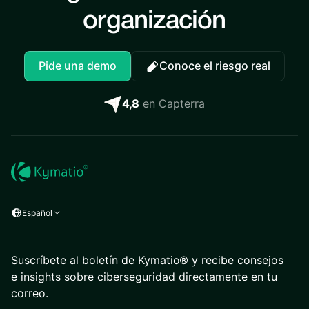
organización
Pide una demo
Conoce el riesgo real
4,8
en Capterra
Español
Suscríbete al boletín de Kymatio® y recibe consejos
e insights sobre ciberseguridad directamente en tu
correo.