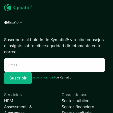
Español
Suscríbete al boletín de Kymatio® y recibe consejos
e insights sobre ciberseguridad directamente en tu
correo.
Acepto la
Política de privacidad
de Kymatio
Servicios
Casos de uso
HRM
Sector público
Assessment &
Sector financiero
Awareness
Sector sanitario