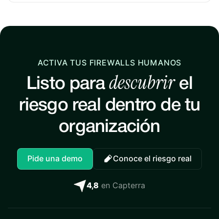
ACTIVA TUS FIREWALLS HUMANOS
descubrir
Listo para
el
riesgo real dentro de tu
organización
Pide una demo
Conoce el riesgo real
4,8
en Capterra