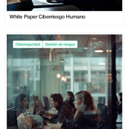
White Paper Ciberriesgo Humano
Ciberseguridad
Gestión de riesgos