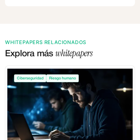
WHITEPAPERS RELACIONADOS
whitepapers
Explora más
Ciberseguridad
Riesgo humano