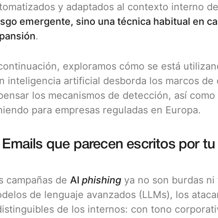
tomatizados y adaptados al contexto interno 
esgo emergente, sino una técnica habitual en ca
pansión
.
continuación, exploramos cómo se está utilizan
n inteligencia artificial desborda los marcos d
pensar los mecanismos de detección, así como 
niendo para empresas reguladas en Europa.
. Emails que parecen escritos por t
s campañas de
AI
phishing
ya no son burdas ni 
delos de lenguaje avanzados (LLMs), los atac
distinguibles de los internos: con tono corporat