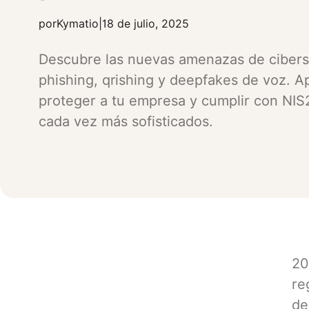
por
Kymatio
|
18 de julio, 2025
Descubre las nuevas amenazas de cibers
phishing, qrishing y deepfakes de voz. 
proteger a tu empresa y cumplir con NIS
cada vez más sofisticados.
20
re
de