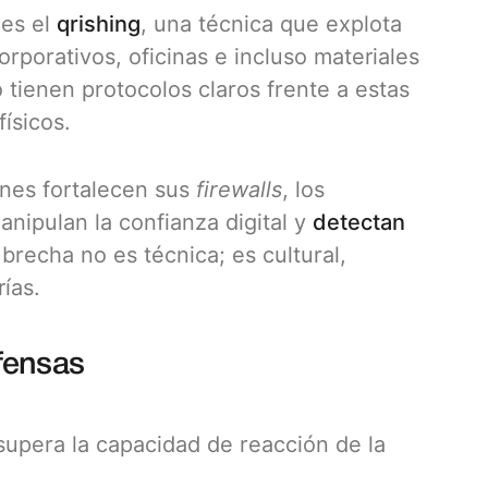
 es el
qrishing
, una técnica que explota
porativos, oficinas e incluso materiales
tienen protocolos claros frente a estas
físicos.
ones fortalecen sus
firewalls
, los
nipulan la confianza digital y
detectan
 brecha no es técnica; es cultural,
ías.
fensas
supera la capacidad de reacción de la