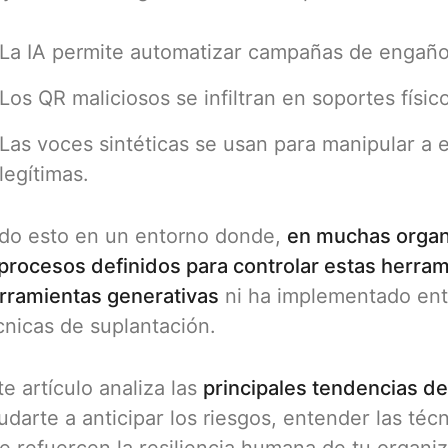
La IA permite automatizar campañas de engaño 
Los QR maliciosos se infiltran en soportes físic
Las voces sintéticas se usan para manipular 
legítimas.
do esto en un entorno donde,
en muchas organi
 procesos definidos para controlar estas herram
rramientas generativas
ni ha implementado ent
cnicas de suplantación.
te artículo analiza las
principales tendencias de
udarte a anticipar los riesgos, entender las téc