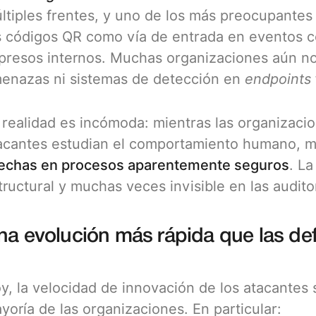
ltiples frentes, y uno de los más preocupantes
s códigos QR como vía de entrada en eventos cor
presos internos. Muchas organizaciones aún no 
enazas ni sistemas de detección en
endpoints
 realidad es incómoda: mientras las organizaci
acantes estudian el comportamiento humano, ma
echas en procesos aparentemente seguros
. La
tructural y muchas veces invisible en las auditor
na evolución más rápida que las de
y, la velocidad de innovación de los atacantes 
yoría de las organizaciones. En particular: