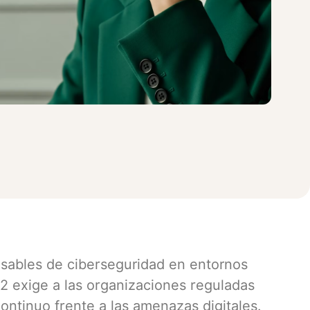
nsables de ciberseguridad en entornos
S2 exige a las organizaciones reguladas
ontinuo frente a las amenazas digitales.