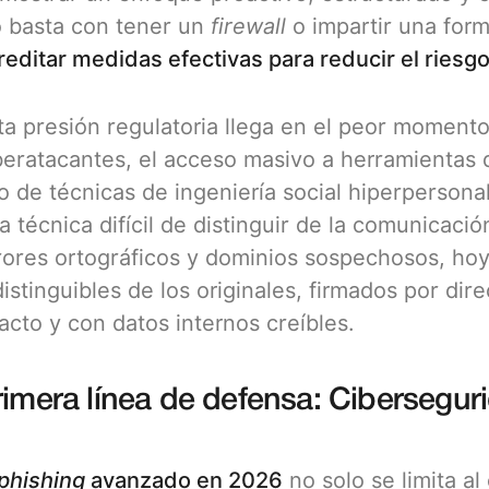
 basta con tener un
firewall
o impartir una form
reditar medidas efectivas para reducir el ries
ta presión regulatoria llega en el peor momento
beratacantes, el acceso masivo a herramientas de 
o de técnicas de ingeniería social hiperperson
a técnica difícil de distinguir de la comunicació
rores ortográficos y dominios sospechosos, ho
distinguibles de los originales, firmados por di
acto y con datos internos creíbles.
rimera línea de defensa: Cibersegur
phishing
avanzado en 2026
no solo se limita a