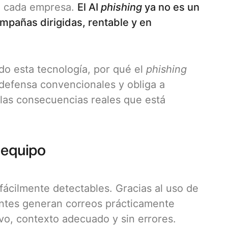
de cada empresa.
El AI
phishing
ya no es un
mpañas dirigidas, rentable y en
do esta tecnología, por qué el
phishing
e defensa convencionales y obliga a
las consecuencias reales que está
u equipo
fácilmente detectables. Gracias al uso de
antes generan correos prácticamente
ivo, contexto adecuado y sin errores.