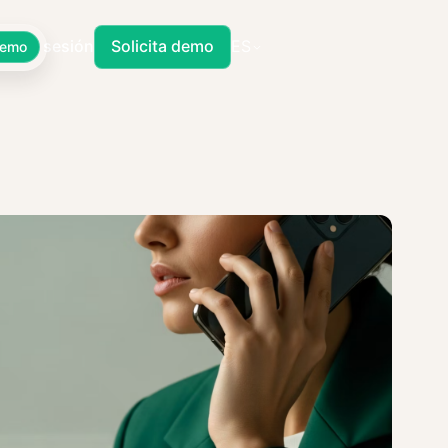
Iniciar sesión
Solicita demo
ES
Demo