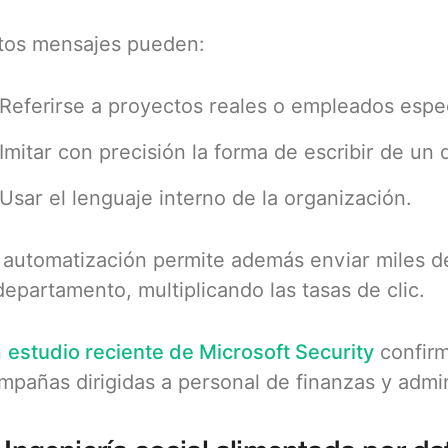
tos mensajes pueden:
Referirse a proyectos reales o empleados espec
Imitar con precisión la forma de escribir de un d
Usar el lenguaje interno de la organización.
 automatización permite además enviar miles d
departamento, multiplicando las tasas de clic.
n
estudio reciente de Microsoft Security
confirm
mpañas dirigidas a personal de finanzas y admin