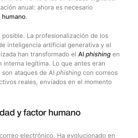
ación anual: ahora es necesario
go humano
.
 posible. La profesionalización de los
inteligencia artificial generativa y el
alizada han transformado el
AI
phishing
en
n interna legítima. Lo que antes eran
y son ataques de AI
phishing
con correos
rectivos reales, enviados en el momento
idad y factor humano
l correo electrónico. Ha evolucionado en