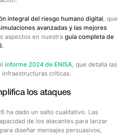
ación.
ón integral del riesgo humano digital
, que
 simulaciones avanzadas y las mejores
os aspectos en nuestra
guía completa de
6
.
el
informe 2024 de ENISA
, que detalla las
nfraestructuras críticas.
plifica los ataques
 ha dado un salto cualitativo. Las
capacidad de los atacantes para lanzar
 para diseñar mensajes persuasivos,