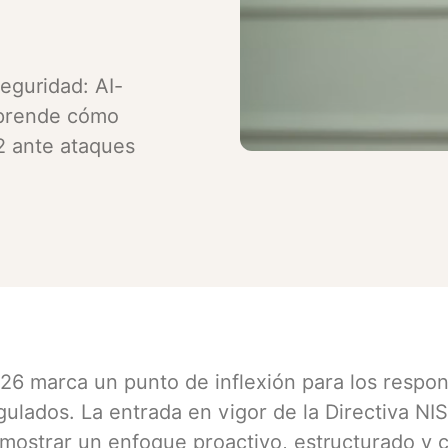
eguridad: AI-
Aprende cómo
2 ante ataques
26 marca un punto de inflexión para los respo
gulados. La entrada en vigor de la Directiva NI
mostrar un enfoque proactivo, estructurado y c