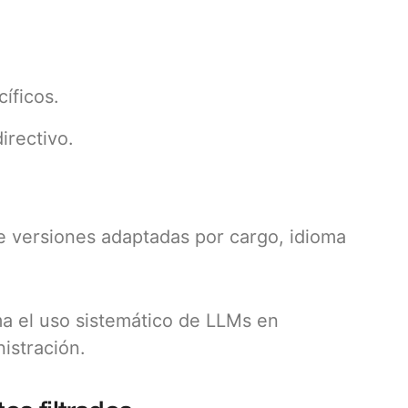
íficos.
irectivo.
e versiones adaptadas por cargo, idioma
a el uso sistemático de LLMs en
istración.