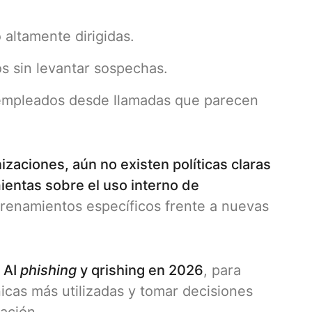
altamente dirigidas.
os sin levantar sospechas.
a empleados desde llamadas que parecen
zaciones, aún no existen políticas claras
ientas sobre el uso interno de
renamientos específicos frente a nuevas
 AI
phishing
y qrishing en 2026
, para
nicas más utilizadas y tomar decisiones