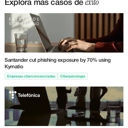
éxito
Explora más casos de
Santander cut phishing exposure by 70% using
Kymatio
Empresas ciberconcienciadas
Ciberpsicología