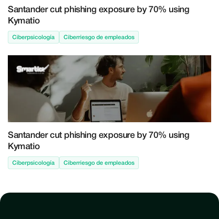
Santander cut phishing exposure by 70% using
Kymatio
Ciberpsicología
Ciberriesgo de empleados
Santander cut phishing exposure by 70% using
Kymatio
Ciberpsicología
Ciberriesgo de empleados