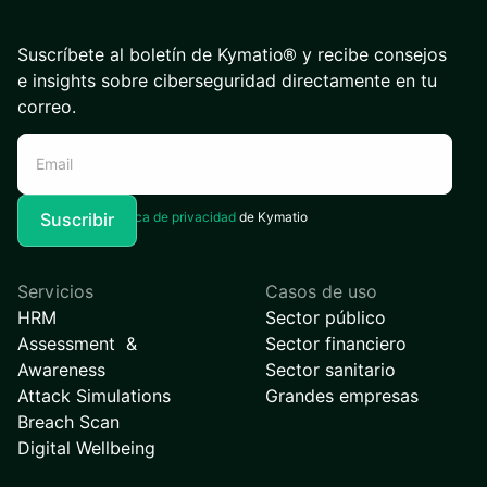
Suscríbete al boletín de Kymatio® y recibe consejos
e insights sobre ciberseguridad directamente en tu
correo.
Acepto la
Política de privacidad
de Kymatio
Servicios
Casos de uso
HRM
Sector público
Assessment &
Sector financiero
Awareness
Sector sanitario
Attack Simulations
Grandes empresas
Breach Scan
Digital Wellbeing