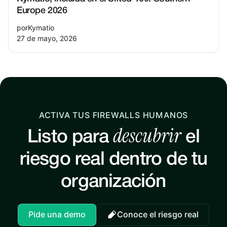
Europe 2026
por
Kymatio
27 de mayo, 2026
ACTIVA TUS FIREWALLS HUMANOS
descubrir
Listo para
el
riesgo real dentro de tu
organización
Pide una demo
Conoce el riesgo real