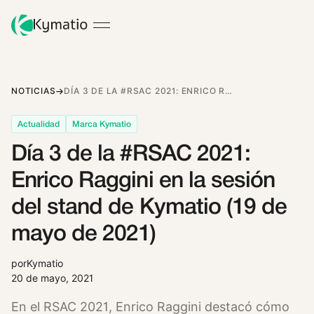
NOTICIAS
DÍA 3 DE LA #RSAC 2021: ENRICO RAGGINI EN LA SESIÓN DEL STAND DE KYMATIO (19 DE MAYO DE 2021)
Actualidad
Marca Kymatio
Día 3 de la #RSAC 2021:
Enrico Raggini en la sesión
del stand de Kymatio (19 de
mayo de 2021)
por
Kymatio
20 de mayo, 2021
En el RSAC 2021, Enrico Raggini destacó cómo