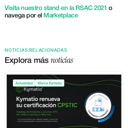
Visita nuestro stand en la RSAC 2021
o
navega por el
Marketplace
NOTICIAS RELACIONADAS
noticias
Explora más
Actualidad
Marca Kymatio