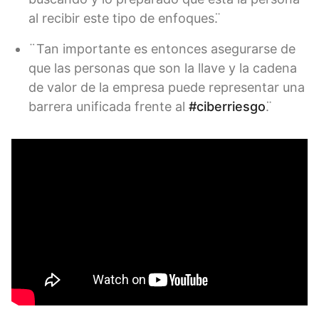
al recibir este tipo de enfoques. ̈
¨Tan importante es entonces asegurarse de
que las personas que son la llave y la cadena
de valor de la empresa puede representar una
barrera unificada frente al
#ciberriesgo
. ̈