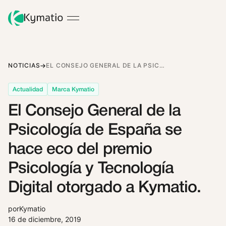
NOTICIAS
EL CONSEJO GENERAL DE LA PSICOLOGÍA DE ESPAÑA SE HACE ECO DEL PREMIO PSICOLOGÍA Y TECNOLOGÍA DIGITAL OTORGADO A KYMATIO.
Actualidad
Marca Kymatio
El Consejo General de la
Psicología de España se
hace eco del premio
Psicología y Tecnología
Digital otorgado a Kymatio.
por
Kymatio
16 de diciembre, 2019