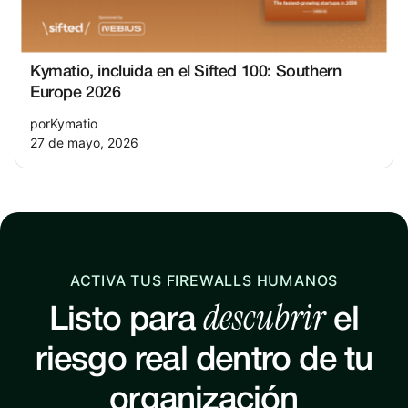
Kymatio, incluida en el Sifted 100: Southern
Europe 2026
por
Kymatio
27 de mayo, 2026
ACTIVA TUS FIREWALLS HUMANOS
descubrir
Listo para
el
riesgo real dentro de tu
organización