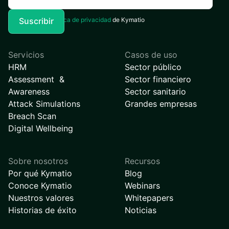
Acepto la
Política de privacidad
de Kymatio
Servicios
Casos de uso
HRM
Sector público
Assessment &
Sector financiero
Awareness
Sector sanitario
Attack Simulations
Grandes empresas
Breach Scan
Digital Wellbeing
Sobre nosotros
Recursos
Por qué Kymatio
Blog
Conoce Kymatio
Webinars
Nuestros valores
Whitepapers
Historias de éxito
Noticias