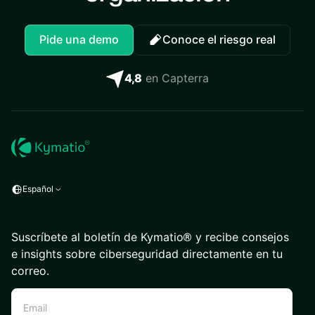
Pide una demo
Conoce el riesgo real
4,8
en Capterra
Español
Suscríbete al boletín de Kymatio® y recibe consejos
e insights sobre ciberseguridad directamente en tu
correo.