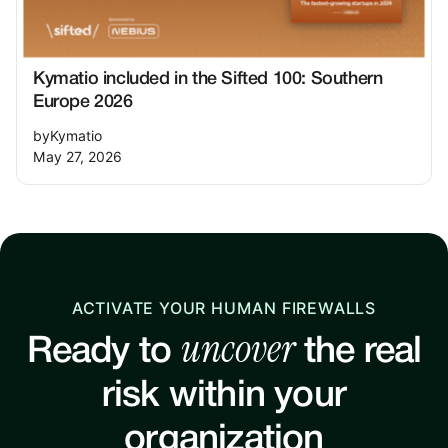
Kymatio included in the Sifted 100: Southern
Europe 2026
by
Kymatio
May 27, 2026
ACTIVATE YOUR HUMAN FIREWALLS
uncover
Ready to
the real
risk within your
organization