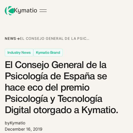
NEWS
EL CONSEJO GENERAL DE LA PSICOLOGÍA DE ESPAÑA SE HACE ECO DEL PREMIO PSICOLOGÍA Y TECNOLOGÍA DIGITAL OTORGADO A KYMATIO.
Industry News
Kymatio Brand
El Consejo General de la
Psicología de España se
hace eco del premio
Psicología y Tecnología
Digital otorgado a Kymatio.
by
Kymatio
December 16, 2019