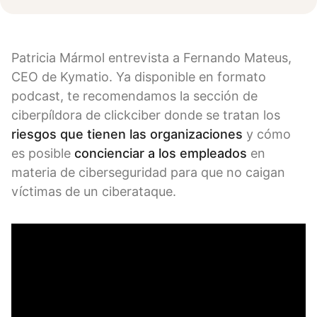
Patricia Mármol entrevista a Fernando Mateus,
CEO de Kymatio. Ya disponible en formato
podcast, te recomendamos la sección de
ciberpíldora de clickciber donde se tratan los
riesgos que tienen las organizaciones
y cómo
es posible
concienciar a los empleados
en
materia de ciberseguridad para que no caigan
víctimas de un ciberataque.