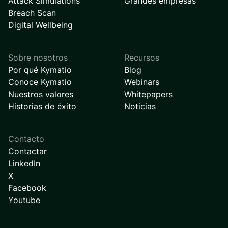
Attack Simulations
Grandes empresas
Breach Scan
Digital Wellbeing
Sobre nosotros
Recursos
Por qué Kymatio
Blog
Conoce Kymatio
Webinars
Nuestros valores
Whitepapers
Historias de éxito
Noticias
Contacto
Contactar
LinkedIn
X
Facebook
Youtube