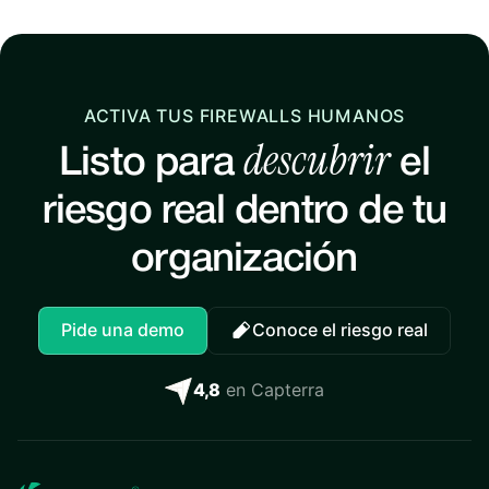
ACTIVA TUS FIREWALLS HUMANOS
descubrir
Listo para
el
riesgo real dentro de tu
organización
Pide una demo
Conoce el riesgo real
4,8
en Capterra