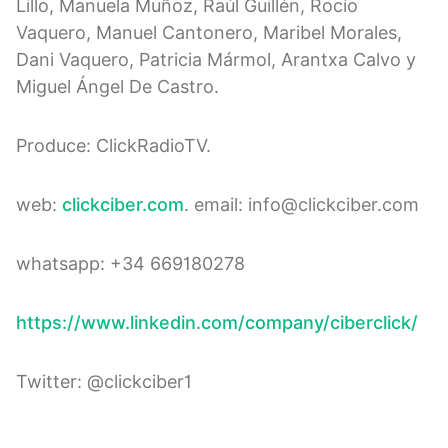
Lillo, Manuela Muñoz, Raúl Guillén, Rocío
Vaquero, Manuel Cantonero, Maribel Morales,
Dani Vaquero, Patricia Mármol, Arantxa Calvo y
Miguel Ángel De Castro.
Produce: ClickRadioTV.
web:
clickciber.com
. email: info@clickciber.com
whatsapp: +34 669180278
https://www.linkedin.com/company/ciberclick/
Twitter: @clickciber1