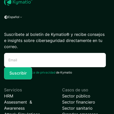
Español
Suscríbete al boletín de Kymatio® y recibe consejos
e insights sobre ciberseguridad directamente en tu
correo.
Acepto la
Política de privacidad
de Kymatio
Servicios
Casos de uso
HRM
Sector público
Assessment &
Sector financiero
Awareness
Sector sanitario