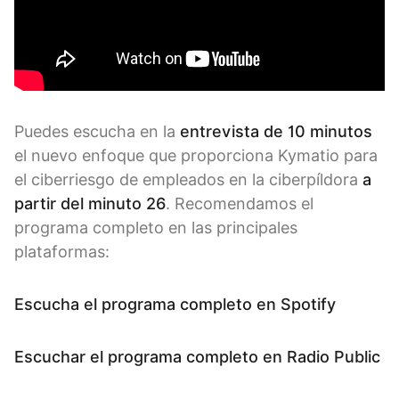
Puedes escucha en la
entrevista de 10 minutos
el nuevo enfoque que proporciona Kymatio para
el ciberriesgo de empleados en la ciberpíldora
a
partir del minuto 26
. Recomendamos el
programa completo en las principales
plataformas:
Escucha el programa completo en Spotify
Escuchar el programa completo en Radio Public