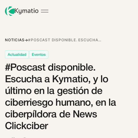
NOTICIAS
#POSCAST DISPONIBLE. ESCUCHA A KYMATIO, Y LO ÚLTIMO EN LA GESTIÓN DE CIBERRIESGO HUMANO, EN LA CIBERPÍLDORA DE NEWS CLICKCIBER
Actualidad
Eventos
#Poscast disponible.
Escucha a Kymatio, y lo
último en la gestión de
ciberriesgo humano, en la
ciberpíldora de News
Clickciber