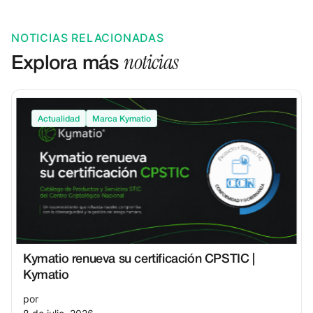
NOTICIAS RELACIONADAS
noticias
Explora más
Actualidad
Marca Kymatio
Kymatio renueva su certificación CPSTIC |
Kymatio
por