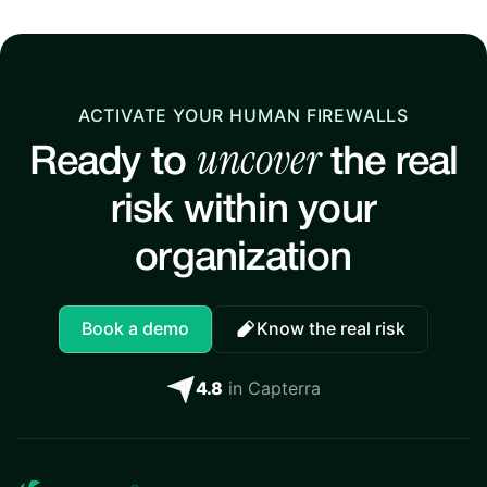
ACTIVATE YOUR HUMAN FIREWALLS
uncover
Ready to
the real
risk within your
organization
Book a demo
Know the real risk
4.8
in Capterra