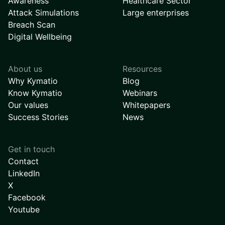
Awareness
Healthcare Sector
Attack Simulations
Large enterprises
Breach Scan
Digital Wellbeing
About us
Resources
Why Kymatio
Blog
Know Kymatio
Webinars
Our values
Whitepapers
Success Stories
News
Get in touch
Contact
LinkedIn
X
Facebook
Youtube