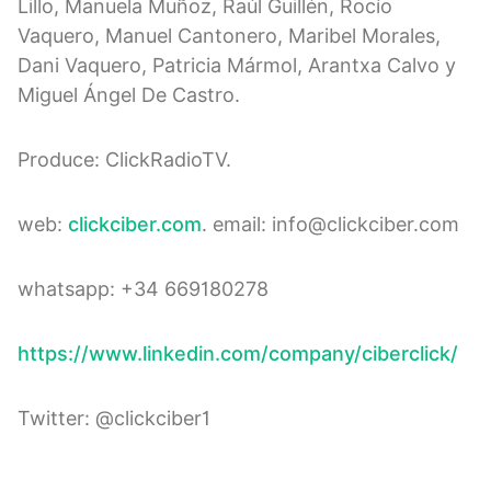
Lillo, Manuela Muñoz, Raúl Guillén, Rocío
Vaquero, Manuel Cantonero, Maribel Morales,
Dani Vaquero, Patricia Mármol, Arantxa Calvo y
Miguel Ángel De Castro.
Produce: ClickRadioTV.
web:
clickciber.com
. email: info@clickciber.com
whatsapp: +34 669180278
https://www.linkedin.com/company/ciberclick/
Twitter: @clickciber1