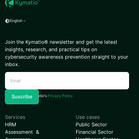
English
Join the Kymatio® newsletter and get the latest
insights, research, and practical tips on
cybersecurity awareness prevention straight to your
inbox.
I agree to Kymatio's
Privacy Policy.
Services
Use cases
HRM
Public Sector
Assessment &
Financial Sector