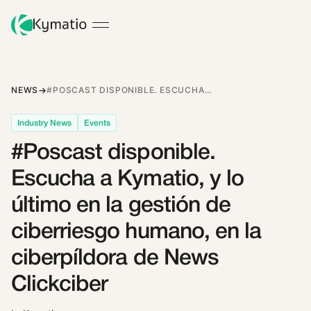
NEWS
#POSCAST DISPONIBLE. ESCUCHA A KYMATIO, Y LO ÚLTIMO EN LA GESTIÓN DE CIBERRIESGO HUMANO, EN LA CIBERPÍLDORA DE NEWS CLICKCIBER
Industry News
Events
#Poscast disponible.
Escucha a Kymatio, y lo
último en la gestión de
ciberriesgo humano, en la
ciberpíldora de News
Clickciber