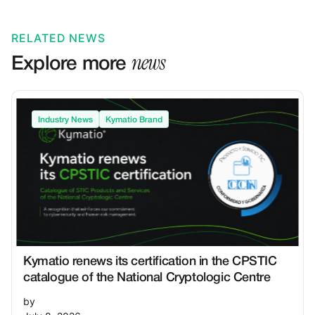
RELATED NEWS
news
Explore more
Industry News
Kymatio Brand
Kymatio renews its certification in the CPSTIC
catalogue of the National Cryptologic Centre
by