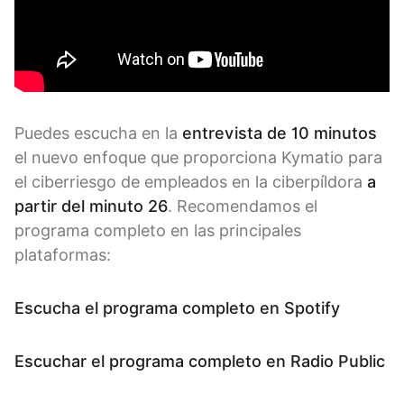
Puedes escucha en la
entrevista de 10 minutos
el nuevo enfoque que proporciona Kymatio para
el ciberriesgo de empleados en la ciberpíldora
a
partir del minuto 26
. Recomendamos el
programa completo en las principales
plataformas:
Escucha el programa completo en Spotify
Escuchar el programa completo en Radio Public