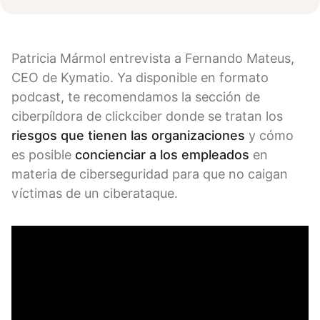
Patricia Mármol entrevista a Fernando Mateus,
CEO de Kymatio. Ya disponible en formato
podcast, te recomendamos la sección de
ciberpíldora de clickciber donde se tratan los
riesgos que tienen las organizaciones
y cómo
es posible
concienciar a los empleados
en
materia de ciberseguridad para que no caigan
víctimas de un ciberataque.