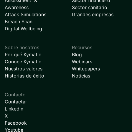
Assessment &
Sector financiero
Awareness
Sector sanitario
Attack Simulations
Grandes empresas
Breach Scan
Digital Wellbeing
Sobre nosotros
Recursos
Por qué Kymatio
Blog
Conoce Kymatio
Webinars
Nuestros valores
Whitepapers
Historias de éxito
Noticias
Contacto
Contactar
LinkedIn
X
Facebook
Youtube