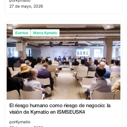
por
Kymatio
27 de mayo, 2026
Eventos
Marca Kymatio
El riesgo humano como riesgo de negocio: la
visión de Kymatio en ISMSEUSK4
por
Kymatio