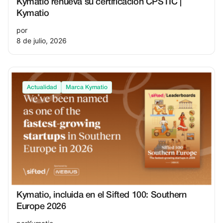
Kymatio renueva su certificación CPSTIC |
Kymatio
por
8 de julio, 2026
Actualidad
Marca Kymatio
Kymatio, incluida en el Sifted 100: Southern
Europe 2026