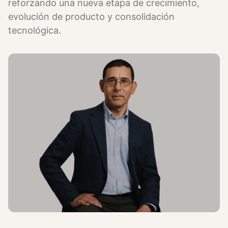
reforzando una nueva etapa de crecimiento,
evolución de producto y consolidación
tecnológica.