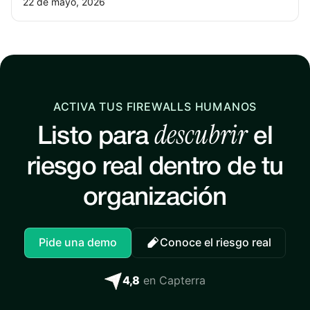
22 de mayo, 2026
ACTIVA TUS FIREWALLS HUMANOS
descubrir
Listo para
el
riesgo real dentro de tu
organización
Pide una demo
Conoce el riesgo real
4,8
en Capterra