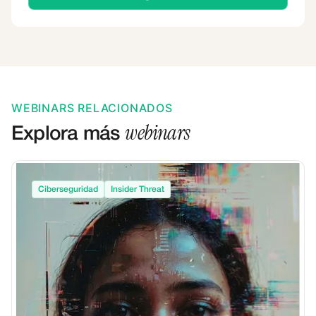
WEBINARS RELACIONADOS
webinars
Explora más
Ciberseguridad
Insider Threat