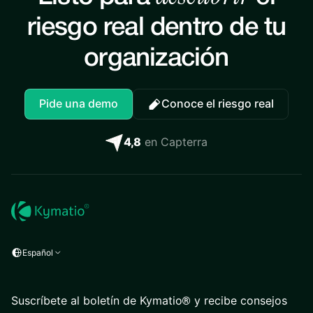
riesgo real dentro de tu
organización
Pide una demo
Conoce el riesgo real
4,8
en Capterra
Español
Suscríbete al boletín de Kymatio® y recibe consejos