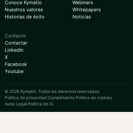
Conoce Kymatio
Webinars
Nuestros valores
Whitepapers
Historias de éxito
Noticias
Contacto
Contactar
LinkedIn
X
Facebook
Youtube
©
2026
Kymatio. Todos los derechos reservados.
Política de privacidad
·
Cumplimiento
·
Política de cookies
·
Aviso Legal
·
Política de IA