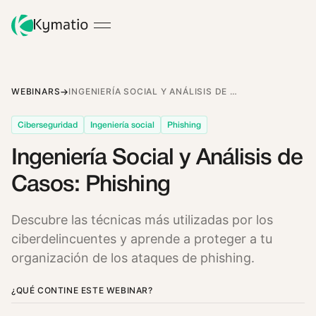
WEBINARS
INGENIERÍA SOCIAL Y ANÁLISIS DE CASOS: PHISHING
Ciberseguridad
Ingeniería social
Phishing
Ingeniería Social y Análisis de
Casos: Phishing
Descubre las técnicas más utilizadas por los
ciberdelincuentes y aprende a proteger a tu
organización de los ataques de phishing.
¿QUÉ CONTINE ESTE WEBINAR?