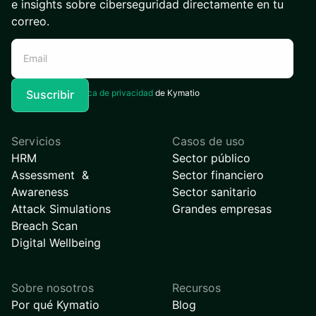
e insights sobre ciberseguridad directamente en tu
correo.
Acepto la
Política de privacidad
de Kymatio
Servicios
Casos de uso
HRM
Sector público
Assessment &
Sector financiero
Awareness
Sector sanitario
Attack Simulations
Grandes empresas
Breach Scan
Digital Wellbeing
Sobre nosotros
Recursos
Por qué Kymatio
Blog