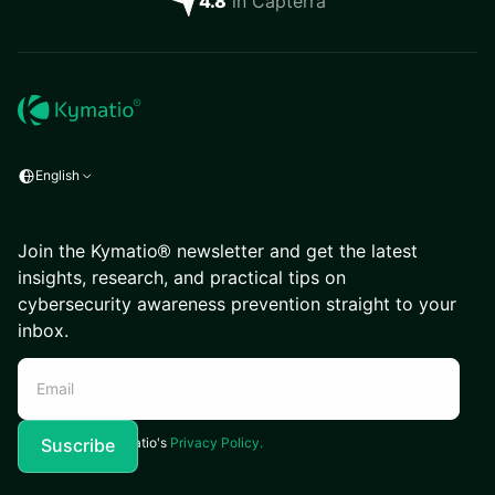
4.8
in Capterra
English
Join the Kymatio® newsletter and get the latest
insights, research, and practical tips on
cybersecurity awareness prevention straight to your
inbox.
I agree to Kymatio's
Privacy Policy.