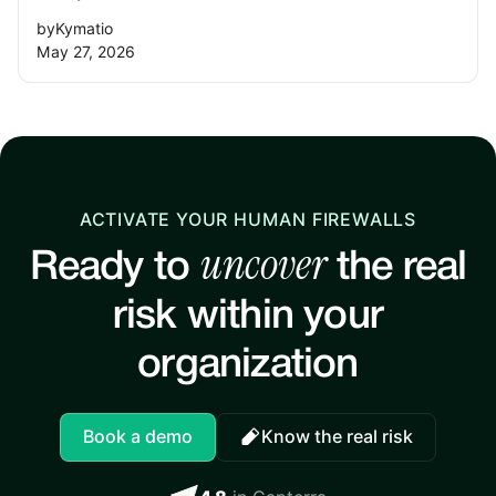
by
Kymatio
May 27, 2026
ACTIVATE YOUR HUMAN FIREWALLS
uncover
Ready to
the real
risk within your
organization
Book a demo
Know the real risk