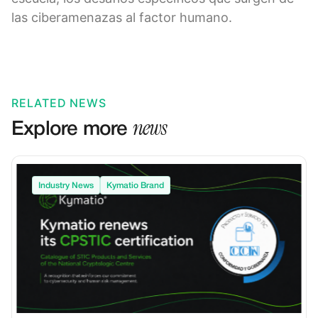
las ciberamenazas al factor humano.
RELATED NEWS
news
Explore more
Industry News
Kymatio Brand