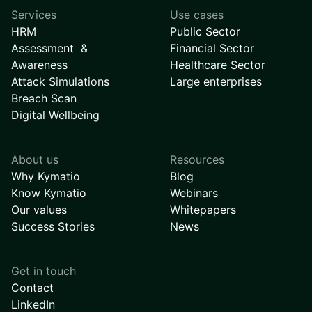
Services
Use cases
HRM
Public Sector
Assessment &
Financial Sector
Awareness
Healthcare Sector
Attack Simulations
Large enterprises
Breach Scan
Digital Wellbeing
About us
Resources
Why Kymatio
Blog
Know Kymatio
Webinars
Our values
Whitepapers
Success Stories
News
Get in touch
Contact
LinkedIn