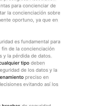
untas para concienciar de
tar la concienciación sobre
mente oportuno, ya que en
uridad es fundamental para
 fin de la concienciación
s y la pérdida de datos.
ualquier tipo
deben
eguridad de los datos y la
renamiento
preciso en
ecisiones evitando así los