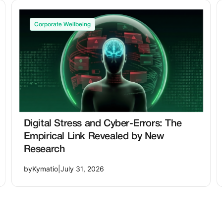
Corporate Wellbeing
Digital Stress and Cyber-Errors: The
Empirical Link Revealed by New
Research
by
Kymatio
|
July 31, 2026