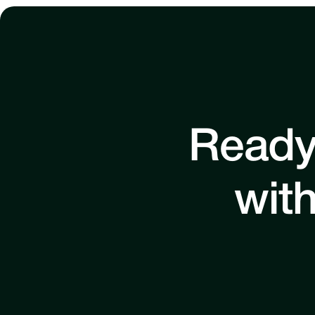
Ready
with