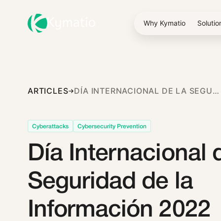
Why Kymatio
Solutio
ARTICLES
DÍA INTERNACIONAL DE LA SEGURIDAD DE LA INFORMACIÓN 2022
Cyberattacks
Cybersecurity Prevention
Día Internacional 
Seguridad de la
Información 2022