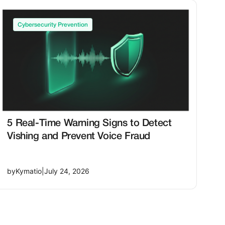
Cybersecurity Prevention
5 Real-Time Warning Signs to Detect
Vishing and Prevent Voice Fraud
by
Kymatio
|
July 24, 2026