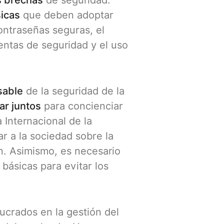
s brechas
de seguridad.
sicas
que deben adoptar
contraseñas seguras, el
entas de seguridad y el uso
sable
de la seguridad de la
ar juntos
para concienciar
 Internacional de la
r a la sociedad sobre la
n. Asimismo, es necesario
básicas para evitar los
olucrados en la gestión del