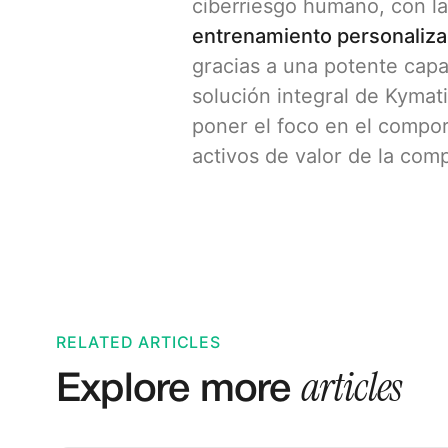
ciberriesgo humano, con la
entrenamiento personaliz
gracias a una potente cap
solución integral de Kymat
poner el foco en el compor
activos de valor de la com
RELATED ARTICLES
articles
Explore more