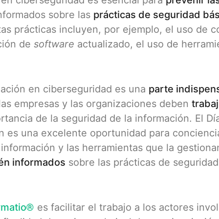
 en ciberseguridad es esencial para
prevenir la
informados sobre las
prácticas de seguridad bá
tas prácticas incluyen, por ejemplo, el uso de 
ación de
software
actualizado, el uso de herrami
iación en ciberseguridad es una
parte indispen
 las empresas y las organizaciones deben
trabaj
rtancia de la seguridad de la información. El Día
n es una excelente oportunidad para conciencia
 información y las herramientas que la gestiona
tén informados
sobre las prácticas de seguridad 
ymatio®
es facilitar el trabajo a los actores inv