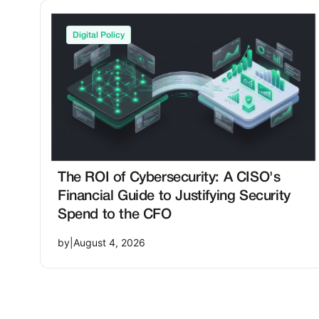
Digital Policy
The ROI of Cybersecurity: A CISO's
Financial Guide to Justifying Security
Spend to the CFO
by
|
August 4, 2026