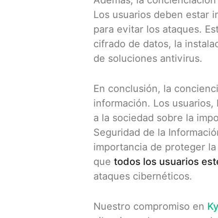
Además, la concienciación
Los usuarios deben estar 
para evitar los ataques. Es
cifrado de datos, la instal
de soluciones antivirus.
En conclusión, la concienc
información. Los usuarios,
a la sociedad sobre la impo
Seguridad de la Informació
importancia de proteger la
que
todos los usuarios es
ataques cibernéticos.
Nuestro compromiso en
K