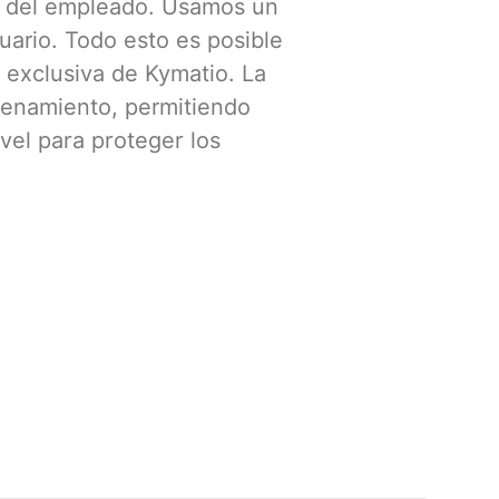
ón del empleado. Usamos un
ario. Todo esto es posible
a exclusiva de Kymatio. La
trenamiento, permitiendo
vel para proteger los