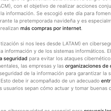
M), con el objetivo de realizar acciones conj
 la información. Se escogió este día para fomen
durante la pretemporada navideña y es especial
 realizan
más compras por internet
.
tización si nos lees desde LATAM) en ciberseg
la información y de los sistemas informáticos. El
 la seguridad
para evitar los ataques cibernético
entales, las empresas y las
organizaciones de c
seguridad de la información para garantizar la s
s. Esto debe ir acompañado de un adecuado
ent
s usuarios sepan cómo actuar y tomar buenas d