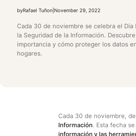
by
Rafael Tuñon
|
November 29, 2022
Cada 30 de noviembre se celebra el Día 
la Seguridad de la Información. Descubre
importancia y cómo proteger los datos e
hogares.
Cada 30 de noviembre, des
Información
. Esta fecha se
información y las herramie