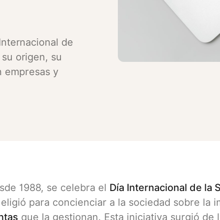
Internacional de
 su origen, su
n empresas y
de 1988, se celebra el
Día Internacional de la 
 eligió para concienciar a la sociedad sobre la
ntas
que la gestionan. Esta iniciativa surgió de 