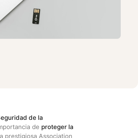
Seguridad de la
 importancia de
proteger la
la prestigiosa Association