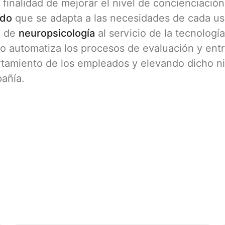
 finalidad de mejorar el nivel de concienciaci
ado
que se adapta a las necesidades de cada usu
a de
neuropsicología
al servicio de la tecnologí
io automatiza los procesos de evaluación y en
tamiento de los empleados y elevando dicho ni
pañía.