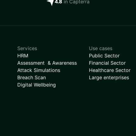
4.8
in Capterra
Services
Use cases
HRM
Public Sector
Assessment & Awareness
Financial Sector
Attack Simulations
Healthcare Sector
Breach Scan
Large enterprises
Digital Wellbeing