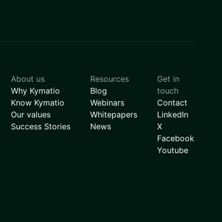
About us
Resources
Get in
Why Kymatio
Blog
touch
Know Kymatio
Webinars
Contact
Our values
Whitepapers
LinkedIn
Success Stories
News
X
Facebook
Youtube