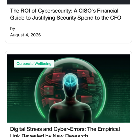
The ROI of Cybersecurity: A CISO's Financial
Guide to Justifying Security Spend to the CFO
by
August 4, 2026
Corporate Wellbeing
Digital Stress and Cyber-Errors: The Empirical
Link Revealed by New Research