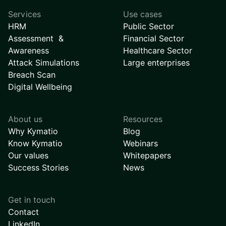
Services
Use cases
HRM
Public Sector
Assessment &
Financial Sector
Awareness
Healthcare Sector
Attack Simulations
Large enterprises
Breach Scan
Digital Wellbeing
About us
Resources
Why Kymatio
Blog
Know Kymatio
Webinars
Our values
Whitepapers
Success Stories
News
Get in touch
Contact
LinkedIn