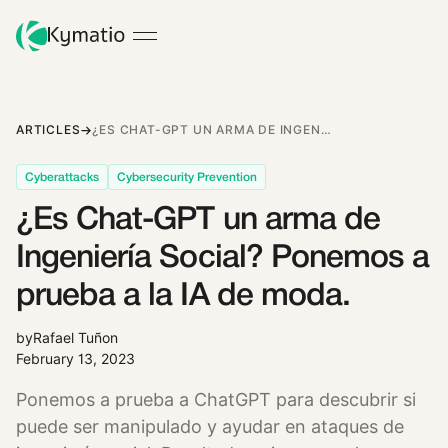
ARTICLES
¿ES CHAT-GPT UN ARMA DE INGENIERÍA SOCIAL? PONEMOS A PRUEBA A LA IA DE MODA.
Cyberattacks
Cybersecurity Prevention
¿Es Chat-GPT un arma de
Ingeniería Social? Ponemos a
prueba a la IA de moda.
by
Rafael Tuñon
February 13, 2023
Ponemos a prueba a ChatGPT para descubrir si
puede ser manipulado y ayudar en ataques de