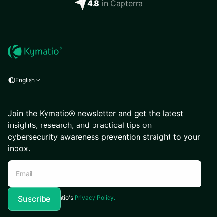
4.8
in Capterra
English
Join the Kymatio® newsletter and get the latest
insights, research, and practical tips on
cybersecurity awareness prevention straight to your
inbox.
I agree to Kymatio's
Privacy Policy.