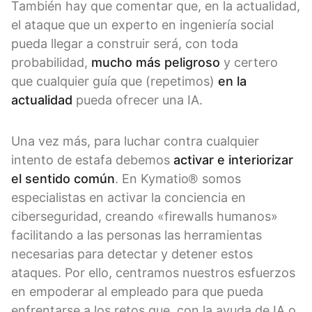
También hay que comentar que, en la actualidad,
el ataque que un experto en ingeniería social
pueda llegar a construir será, con toda
probabilidad,
mucho más peligroso
y certero
que cualquier guía que (repetimos)
en la
actualidad
pueda ofrecer una IA.
Una vez más, para luchar contra cualquier
intento de estafa debemos
activar e interiorizar
el sentido común
. En Kymatio® somos
especialistas en activar la conciencia en
ciberseguridad, creando «firewalls humanos»
facilitando a las personas las herramientas
necesarias para detectar y detener estos
ataques. Por ello, centramos nuestros esfuerzos
en empoderar al empleado para que pueda
enfrentarse a los retos que, con la ayuda de IA o