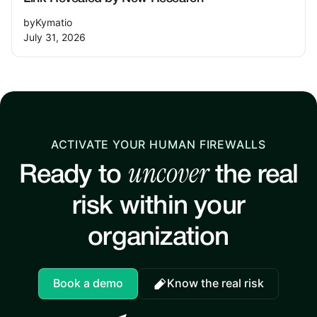
by
Kymatio
July 31, 2026
ACTIVATE YOUR HUMAN FIREWALLS
uncover
Ready to
the real
risk within your
organization
Book a demo
Know the real risk