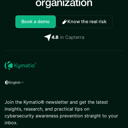
organization
Book a demo
Know the real risk
4.8
in Capterra
English
Join the Kymatio® newsletter and get the latest
insights, research, and practical tips on
cybersecurity awareness prevention straight to your
inbox.