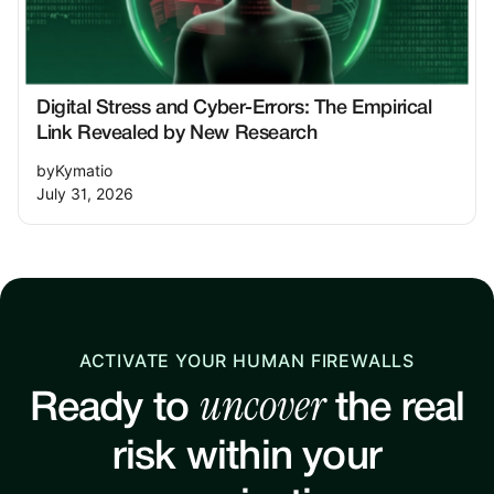
Digital Stress and Cyber-Errors: The Empirical
Link Revealed by New Research
by
Kymatio
July 31, 2026
ACTIVATE YOUR HUMAN FIREWALLS
uncover
Ready to
the real
risk within your