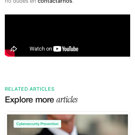
no dudes en
contactarnos
.
RELATED ARTICLES
articles
Explore more
Cybersecurity Prevention