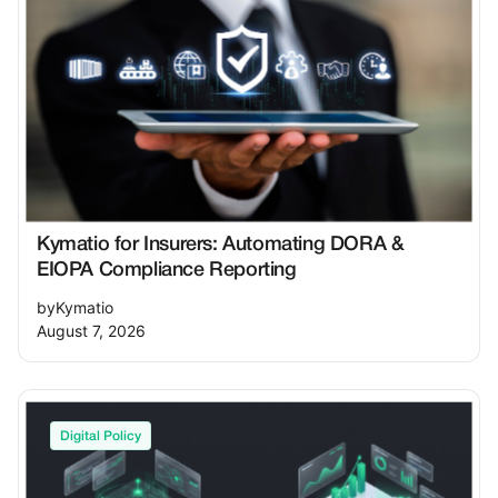
Kymatio for Insurers: Automating DORA &
EIOPA Compliance Reporting
by
Kymatio
August 7, 2026
Digital Policy