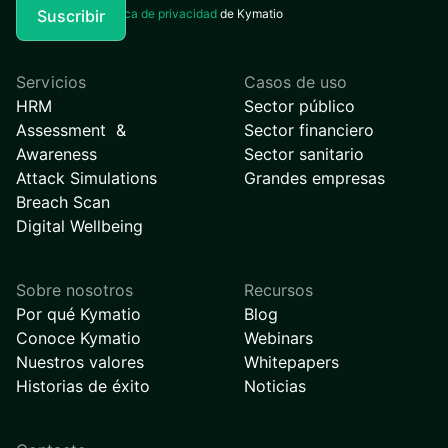
Acepto la
Política de privacidad
de Kymatio
Servicios
Casos de uso
HRM
Sector público
Assessment &
Sector financiero
Awareness
Sector sanitario
Attack Simulations
Grandes empresas
Breach Scan
Digital Wellbeing
Sobre nosotros
Recursos
Por qué Kymatio
Blog
Conoce Kymatio
Webinars
Nuestros valores
Whitepapers
Historias de éxito
Noticias