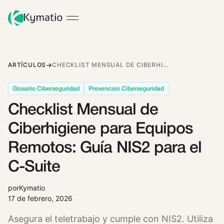
ARTÍCULOS
CHECKLIST MENSUAL DE CIBERHIGIENE PARA EQUIPOS REMOTOS: GUÍA NIS2 PARA EL C-SUITE
Glosario Ciberseguridad
Prevencion Ciberseguridad
Checklist Mensual de
Ciberhigiene para Equipos
Remotos: Guía NIS2 para el
C-Suite
por
Kymatio
17 de febrero, 2026
Asegura el teletrabajo y cumple con NIS2. Utiliza