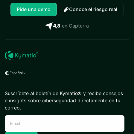
Pide una demo
Conoce el riesgo real
4,8
en Capterra
Español
Suscríbete al boletín de Kymatio® y recibe consejos
e insights sobre ciberseguridad directamente en tu
correo.