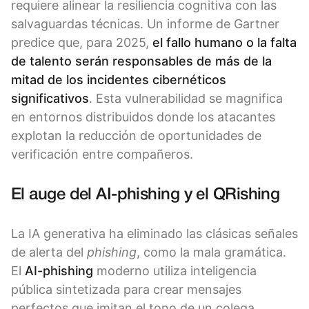
requiere alinear la resiliencia cognitiva con las
salvaguardas técnicas. Un informe de Gartner
predice que, para 2025,
el fallo humano o la falta
de talento serán responsables de más de la
mitad de los incidentes cibernéticos
significativos
. Esta vulnerabilidad se magnifica
en entornos distribuidos donde los atacantes
explotan la reducción de oportunidades de
verificación entre compañeros.
El auge del AI-phishing y el QRishing
La IA generativa ha eliminado las clásicas señales
de alerta del
phishing
, como la mala gramática.
El
AI-phishing
moderno utiliza inteligencia
pública sintetizada para crear mensajes
perfectos que imitan el tono de un colega.