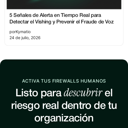
5 Señales de Alerta en Tiempo Real para
Detectar el Vishing y Prevenir el Fraude de Voz
por
Kymatio
24 de julio, 2026
ACTIVA TUS FIREWALLS HUMANOS
descubrir
Listo para
el
riesgo real dentro de tu
organización