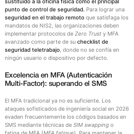
sustituido a la oficina física como el principal
punto de control de seguridad.
Para lograr una
seguridad en el trabajo remoto
que satisfaga los
mandatos de NIS2, las organizaciones deben
implementar protocolos de
Zero Trust
y MFA
avanzado como parte de su
checklist de
seguridad teletrabajo
, donde no se confía en
ningún usuario o dispositivo por defecto.
Excelencia en MFA (Autenticación
Multi-Factor): superando el SMS
El MFA tradicional ya no es suficiente. Los
ataques sofisticados de ingeniería social en 2026
evaden frecuentemente los códigos basados en
SMS mediante técnicas de
SIM swapping
o
fatiga de MFA (
MFA fatigue
). Para mantener la