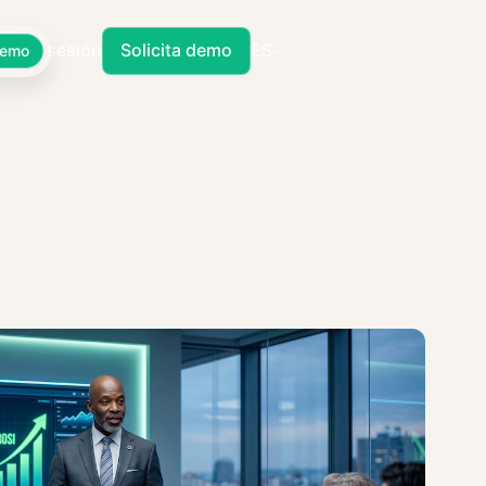
Iniciar sesión
Solicita demo
ES
Demo