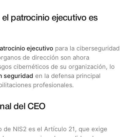
l patrocinio ejecutivo es
atrocinio ejecutivo
para la ciberseguridad
 órganos de dirección son ahora
sgos cibernéticos de su organización, lo
en seguridad
en la defensa principal
ilitaciones profesionales.
onal del CEO
 de NIS2 es el Artículo 21, que exige