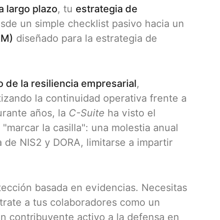
a largo plazo
, tu
estrategia de
de un simple checklist pasivo hacia un
RM)
diseñado para la estrategia de
 de la resiliencia empresarial
,
izando la continuidad operativa frente a
urante años, la
C-Suite
ha visto el
marcar la casilla": una molestia anual
 de NIS2 y DORA, limitarse a impartir
tección basada en evidencias. Necesitas
trate a tus colaboradores como un
un contribuyente activo a la defensa en