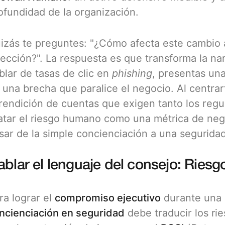
ofundidad de la organización.
izás te preguntes: "¿Cómo afecta este cambio 
rección?". La respuesta es que transforma la nar
blar de tasas de clic en
phishing
, presentas una
 una brecha que paralice el negocio. Al centrar
 rendición de cuentas que exigen tanto los reg
atar el riesgo humano como una métrica de nego
sar de la simple concienciación a una segurida
ablar el lenguaje del consejo: Riesg
ra lograr el
compromiso ejecutivo
durante una 
ncienciación en seguridad
debe traducir los ri