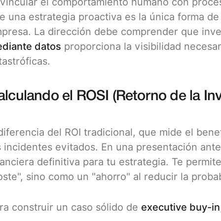
 vincular el comportamiento humano con proce
e una estrategia proactiva es la única forma de 
presa. La dirección debe comprender que inver
diante datos
proporciona la visibilidad necesa
tastróficas.
alculando el ROSI (Retorno de la In
diferencia del ROI tradicional, que mide el bene
s incidentes evitados. En una presentación ante
nanciera definitiva para tu estrategia. Te perm
oste", sino como un "ahorro" al reducir la proba
ra construir un caso sólido de
executive buy-in