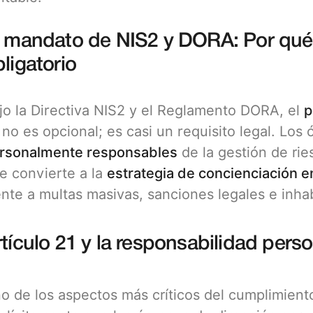
l mandato de NIS2 y DORA: Por qué e
ligatorio
jo la Directiva NIS2 y el Reglamento DORA, el
p
 no es opcional; es casi un requisito legal. Los
rsonalmente responsables
de la gestión de rie
e convierte a la
estrategia de concienciación 
ente a multas masivas, sanciones legales e inhab
rtículo 21 y la responsabilidad pers
o de los aspectos más críticos del cumplimiento