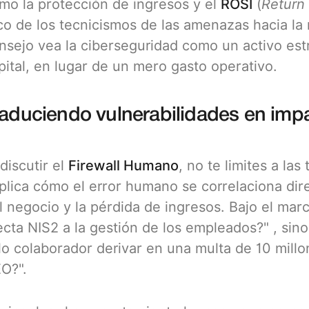
mo la protección de ingresos y el
ROSI
(
Return 
co de los tecnicismos de las amenazas hacia la r
nsejo vea la ciberseguridad como un activo est
pital, en lugar de un mero gasto operativo.
raduciendo vulnerabilidades en imp
 discutir el
Firewall Humano
, no te limites a la
plica cómo el error humano se correlaciona dir
l negocio y la pérdida de ingresos. Bajo el mar
ecta NIS2 a la gestión de los empleados?" , si
lo colaborador derivar en una multa de 10 millon
O?".