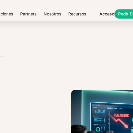
uciones
Partners
Nosotros
Recursos
Acceso
Pedir 
CÓMO DISEÑAR UNA ESTRATEGIA DE CONCIENCIACIÓN EN SEGURIDAD QUE LOGRE EL COMPROMISO DE LA DIRECCIÓN