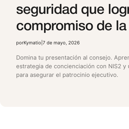
seguridad que logr
compromiso de la 
por
Kymatio
|
7 de mayo, 2026
Domina tu presentación al consejo. Apren
estrategia de concienciación con NIS2 y u
para asegurar el patrocinio ejecutivo.