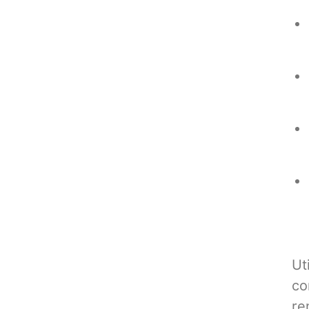
Ut
co
re