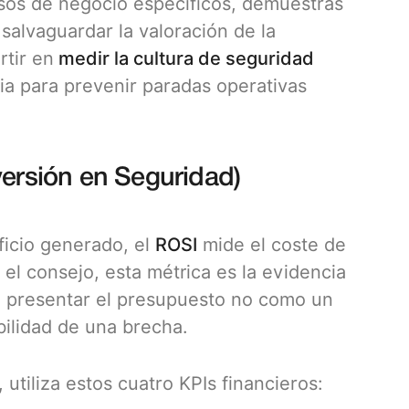
sos de negocio específicos, demuestras
salvaguardar la valoración de la
tir en
medir la cultura de seguridad
ria para prevenir paradas operativas
versión en Seguridad)
ficio generado, el
ROSI
mide el coste de
 el consejo, esta métrica es la evidencia
ite presentar el presupuesto no como un
bilidad de una brecha.
, utiliza estos cuatro KPIs financieros: