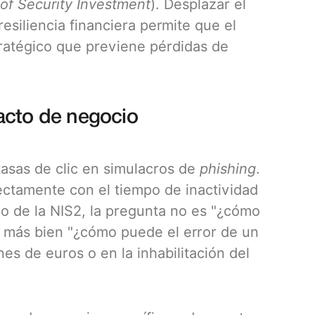
of Security Investment
). Desplazar el
esiliencia financiera permite que el
ratégico que previene pérdidas de
acto de negocio
s tasas de clic en simulacros de
phishing
.
ectamente con el tiempo de inactividad
co de la NIS2, la pregunta no es "¿cómo
no más bien "¿cómo puede el error de un
es de euros o en la inhabilitación del