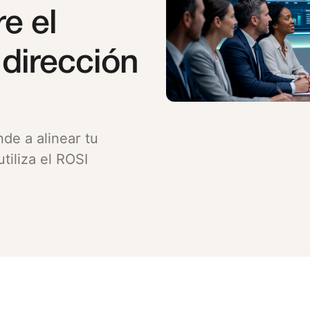
e el
dirección
de a alinear tu
tiliza el ROSI