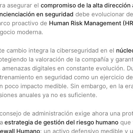
ra asegurar el
compromiso de la alta dirección 
ncienciación en seguridad
debe evolucionar des
rco proactivo de
Human Risk Management (H
gocio moderna.
te cambio integra la ciberseguridad en el
núcleo
otegiendo la valoración de la compañía y garant
s amenazas digitales en constante evolución. D
trenamiento en seguridad como un ejercicio de "
n poco impacto medible. Sin embargo, en la era
siones anuales ya no es suficiente.
 consejo de administración exige ahora una pro
a
estrategia de gestión del riesgo humano
que 
rewall Humano
: un activo defensivo medible y 