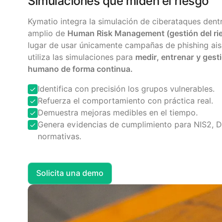
Simulaciones que miden el riesgo
Kymatio integra la simulación de ciberataques den
amplio de
Human Risk Management (gestión del r
lugar de usar únicamente campañas de phishing ais
utiliza las simulaciones para
medir, entrenar y gesti
humano de forma continua.
Identifica con precisión los grupos vulnerables.
Refuerza el comportamiento con práctica real.
Demuestra mejoras medibles en el tiempo.
Genera evidencias de cumplimiento para NIS2, D
normativas.
Solicita una demo