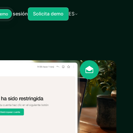
Iniciar sesión
Solicita demo
ES
Demo
seguridad