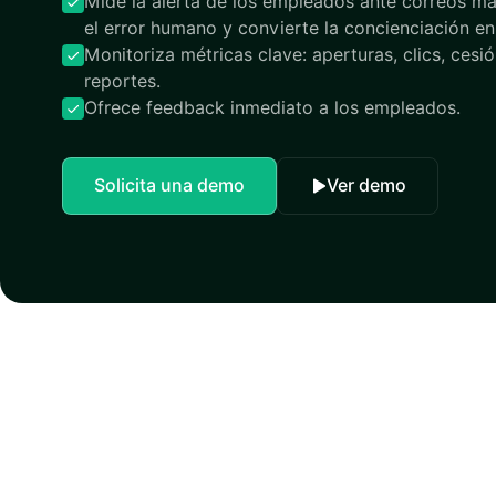
Mide la alerta de los empleados ante correos ma
el error humano y convierte la concienciación en
Monitoriza métricas clave: aperturas, clics, cesi
reportes.
Ofrece feedback inmediato a los empleados.
Solicita una demo
Ver demo