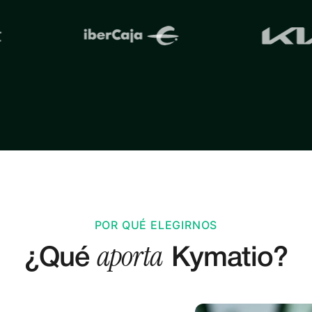
POR QUÉ ELEGIRNOS
aporta
¿Qué
Kymatio?