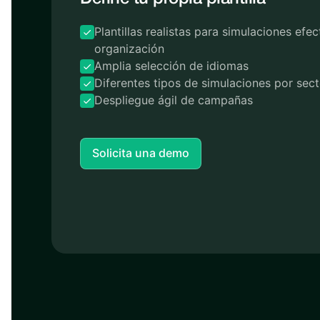
Plantillas realistas para simulaciones efe
organización
Amplia selección de idiomas
Diferentes tipos de simulaciones por sect
Despliegue ágil de campañas
Solicita una demo