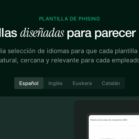
PLANTILLA DE PHISING
diseñadas
llas
para parecer 
a selección de idiomas para que cada plantilla
atural, cercana y relevante para cada emplead
Español
Inglés
Euskera
Catalán