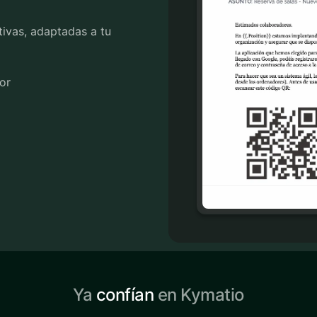
ctivas, adaptadas a tu
or
Ya
confían
en Kymatio