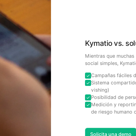
Kymatio vs. sol
Mientras que muchas 
social simples, Kymat
Campañas fáciles d
Sistema compartido 
vishing)
Posibilidad de pers
Medición y reportin
de riesgo humano c
Solicita una demo