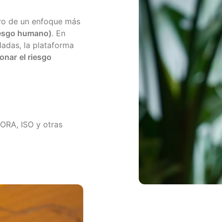
tro de un enfoque más
iesgo humano)
. En
ladas, la plataforma
onar el riesgo
ORA, ISO y otras