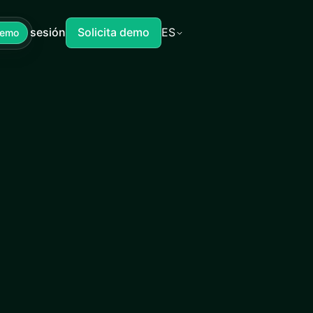
Iniciar sesión
Solicita demo
ES
Demo