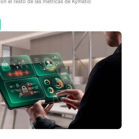
on el resto de las métricas de Kymatio