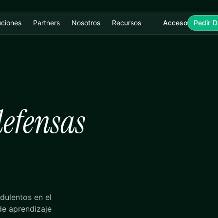
uciones
Partners
Nosotros
Recursos
Acceso
Pedir 
defensas
dulentos en el
de aprendizaje