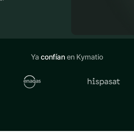
Ya
confían
en Kymatio