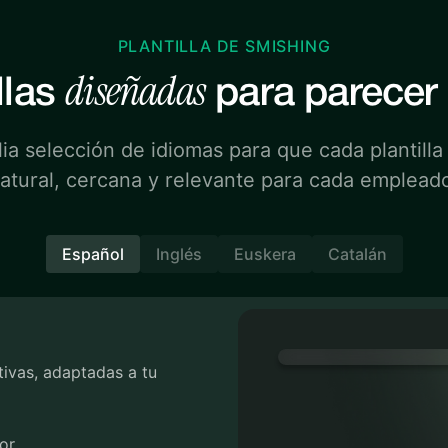
PLANTILLA DE SMISHING
diseñadas
llas
para parecer 
a selección de idiomas para que cada plantilla
atural, cercana y relevante para cada emplead
Español
Inglés
Euskera
Catalán
ctivas, adaptadas a tu
or