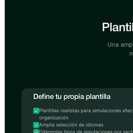
Planti
Una ampli
n
Define tu propia plantilla
Plantillas realistas para simulaciones efe
organización
Amplia selección de idiomas
Diferentes tipos de simulaciones por sect