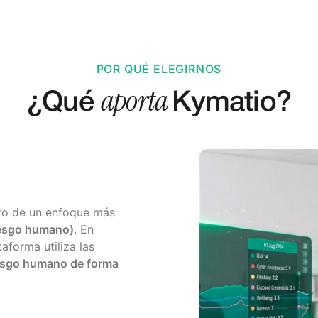
POR QUÉ ELEGIRNOS
aporta
¿Qué
Kymatio?
tro de un enfoque más
iesgo humano)
. En
aforma utiliza las
riesgo humano de forma