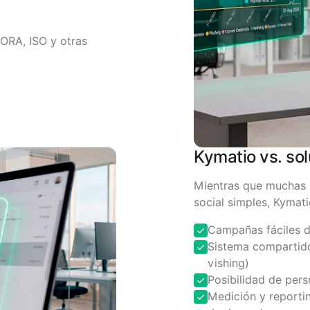
ORA, ISO y otras
Kymatio vs. sol
Mientras que muchas 
social simples, Kymat
Campañas fáciles d
Sistema compartido 
vishing)
Posibilidad de pers
Medición y reportin