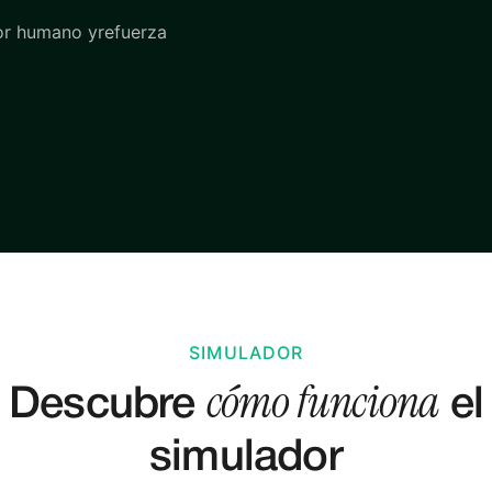
ror humano yrefuerza
SIMULADOR
cómo funciona
Descubre
el
simulador