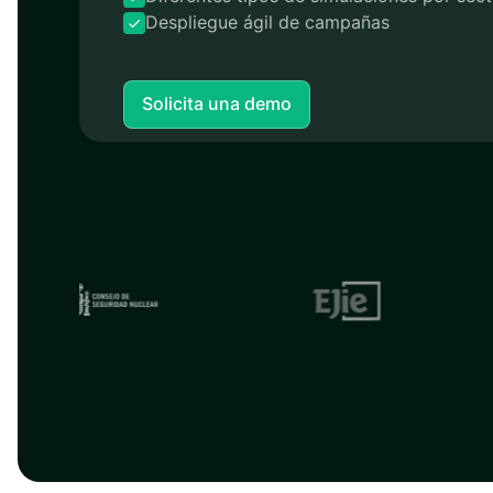
Despliegue ágil de campañas
Solicita una demo