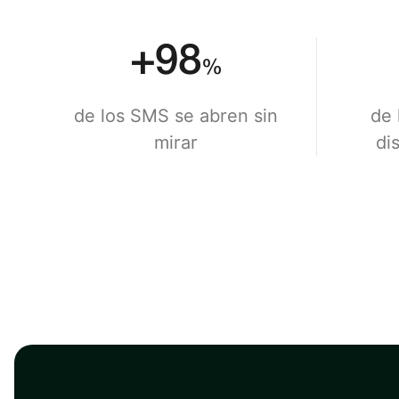
+
98
%
de los SMS se abren sin
de 
mirar
dis