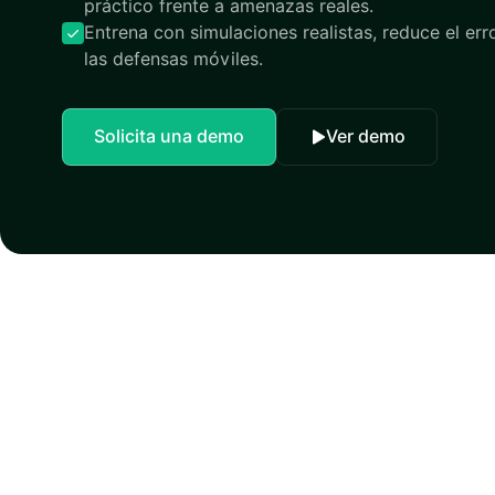
práctico frente a amenazas reales.
Entrena con simulaciones realistas, reduce el er
las defensas móviles.
Solicita una demo
Ver demo