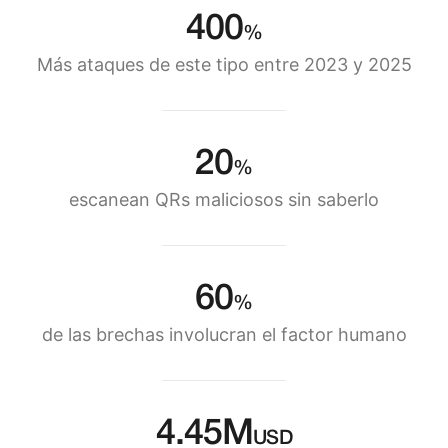
400
%
Más ataques de este tipo entre 2023 y 2025
20
%
escanean QRs maliciosos sin saberlo
60
%
de las brechas involucran el factor humano
4.45
M
USD