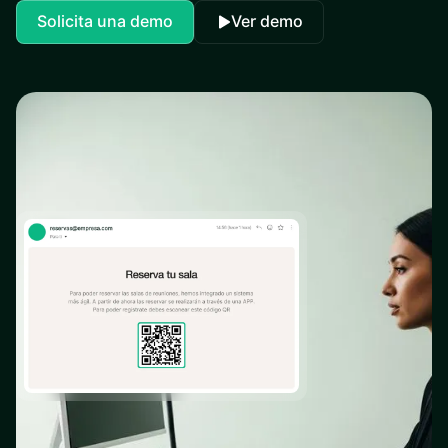
Solicita una demo
Ver demo