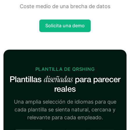
Coste medio de una brecha de datos
Solicita una demo
PLANTILLA DE QRSHING
diseñadas
Plantillas
para parecer
reales
Una amplia selección de idiomas para que
cada plantilla se sienta natural, cercana y
relevante para cada empleado.