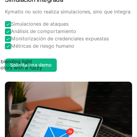
Kymatio no solo realiza simulaciones, sino que integra:
Simulaciones de ataques
Análisis de comportamiento
Monitorización de credenciales expuestas
Métricas de riesgo humano
Solicita una demo