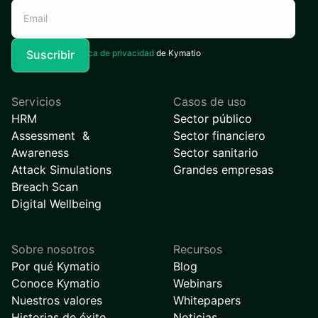
Acepto la
Política de privacidad
de Kymatio
Servicios
Casos de uso
HRM
Sector público
Assessment &
Sector financiero
Awareness
Sector sanitario
Attack Simulations
Grandes empresas
Breach Scan
Digital Wellbeing
Sobre nosotros
Recursos
Por qué Kymatio
Blog
Conoce Kymatio
Webinars
Nuestros valores
Whitepapers
Historias de éxito
Noticias