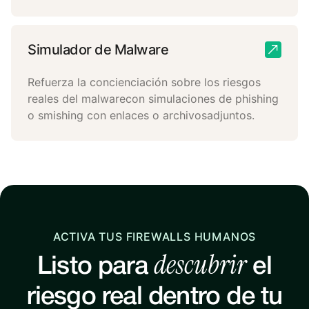
Simulador de Malware
Refuerza la concienciación sobre los riesgos
reales del malwarecon simulaciones de phishing
o smishing con enlaces o archivosadjuntos.
ACTIVA TUS FIREWALLS HUMANOS
descubrir
Listo para
el
riesgo real dentro de tu