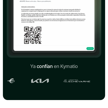
Ya
confían
en Kymatio