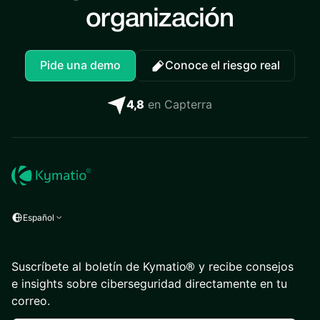
organización
Pide una demo
Conoce el riesgo real
4,8
en Capterra
Español
Suscríbete al boletín de Kymatio® y recibe consejos
e insights sobre ciberseguridad directamente en tu
correo.