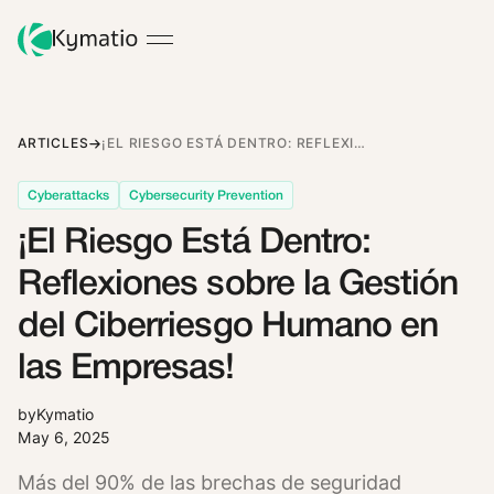
ARTICLES
¡EL RIESGO ESTÁ DENTRO: REFLEXIONES SOBRE LA GESTIÓN DEL CIBERRIESGO HUMANO EN LAS EMPRESAS!
Cyberattacks
Cybersecurity Prevention
¡El Riesgo Está Dentro:
Reflexiones sobre la Gestión
del Ciberriesgo Humano en
las Empresas!
by
Kymatio
May 6, 2025
Más del 90% de las brechas de seguridad