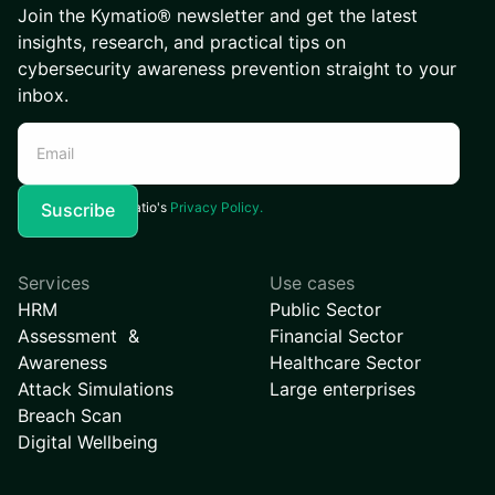
Join the Kymatio® newsletter and get the latest
insights, research, and practical tips on
cybersecurity awareness prevention straight to your
inbox.
I agree to Kymatio's
Privacy Policy.
Services
Use cases
HRM
Public Sector
Assessment &
Financial Sector
Awareness
Healthcare Sector
Attack Simulations
Large enterprises
Breach Scan
Digital Wellbeing