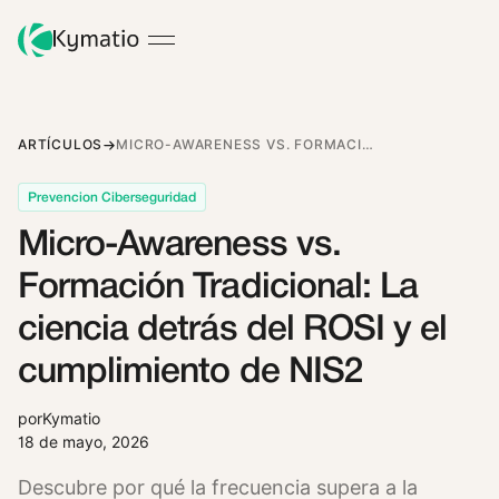
ARTÍCULOS
MICRO-AWARENESS VS. FORMACIÓN TRADICIONAL: LA CIENCIA DETRÁS DEL ROSI Y EL CUMPLIMIENTO DE NIS2
Prevencion Ciberseguridad
Micro-Awareness vs.
Formación Tradicional: La
ciencia detrás del ROSI y el
cumplimiento de NIS2
por
Kymatio
18 de mayo, 2026
Descubre por qué la frecuencia supera a la