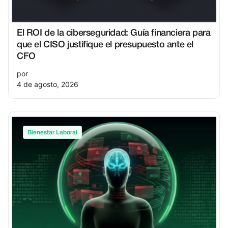
El ROI de la ciberseguridad: Guía financiera para
que el CISO justifique el presupuesto ante el
CFO
por
4 de agosto, 2026
Bienestar Laboral