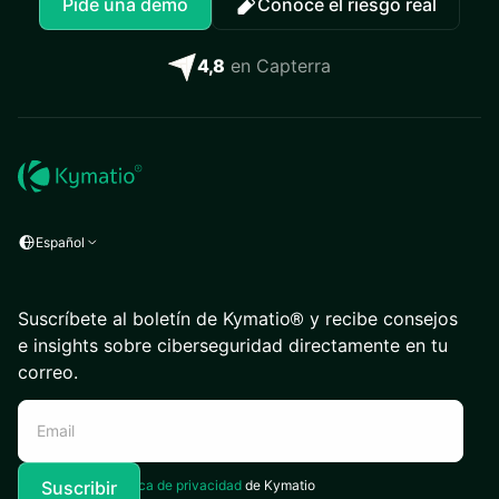
Pide una demo
Conoce el riesgo real
4,8
en Capterra
Español
Suscríbete al boletín de Kymatio® y recibe consejos
e insights sobre ciberseguridad directamente en tu
correo.
Acepto la
Política de privacidad
de Kymatio