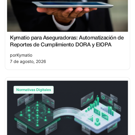
prestigio profesional.
Kymatio para Aseguradoras: Automatización de
Reportes de Cumplimiento DORA y EIOPA
por
Kymatio
7 de agosto, 2026
Normativas Digitales